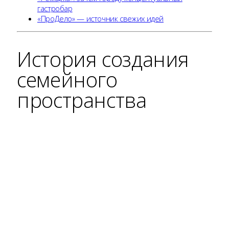
гастробар
«ПроДело» — источник свежих идей
История создания
семейного
пространства