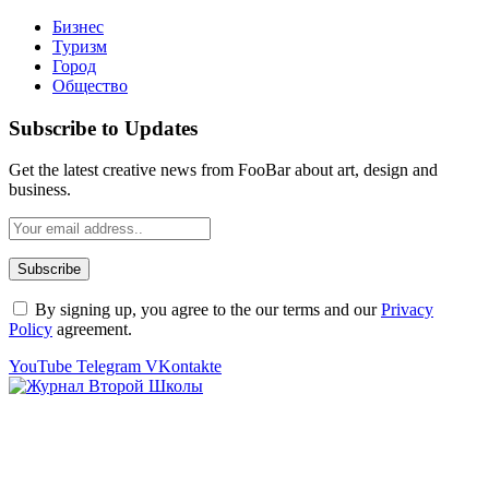
Бизнес
Туризм
Город
Общество
Subscribe to Updates
Get the latest creative news from FooBar about art, design and
business.
By signing up, you agree to the our terms and our
Privacy
Policy
agreement.
YouTube
Telegram
VKontakte