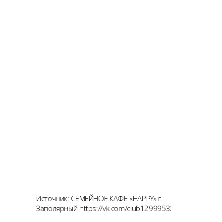
Источник: СЕМЕЙНОЕ КАФЕ «HAPPY» г.
Заполярный https://vk.com/club129995329