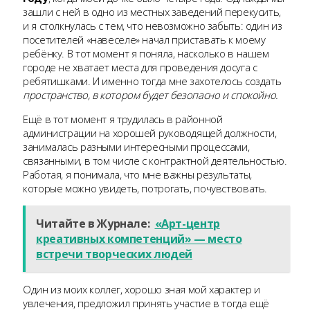
зашли с ней в одно из местных заведений перекусить,
и я столкнулась с тем, что невозможно забыть: один из
посетителей «навеселе» начал приставать к моему
ребёнку. В тот момент я поняла, насколько в нашем
городе не хватает места для проведения досуга с
ребятишками. И именно тогда мне захотелось создать
пространство, в котором будет безопасно и спокойно.
Ещё в тот момент я трудилась в районной
администрации на хорошей руководящей должности,
занималась разными интересными процессами,
связанными, в том числе с контрактной деятельностью.
Работая, я понимала, что мне важны результаты,
которые можно увидеть, потрогать, почувствовать.
Читайте в Журнале:
«Арт-центр
креативных компетенций» — место
встречи творческих людей
Один из моих коллег, хорошо зная мой характер и
увлечения, предложил принять участие в тогда ещё