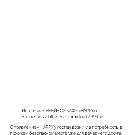
Источник: СЕМЕЙНОЕ КАФЕ «HAPPY» г.
Заполярный https://vk.com/club129995329
С появлением HAPPY у гостей возникла потребность в
похожем безопасном месте уже для вечернего досуга.