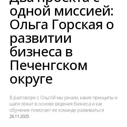
одной миссией:
Ольга Горская о
развитии
бизнеса в
Печенгском
округе
В разговоре с Ольгой мы узнали, какие принципы и
шаги лежат в основе ведения бизнеса и как
обучение помогает её команде развиваться
26.11.2025