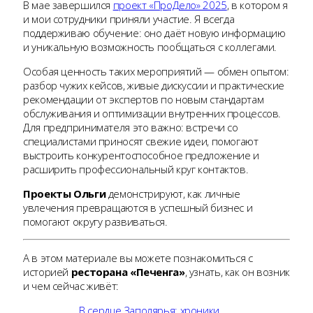
В мае завершился
проект «ПроДело» 2025
, в котором я
и мои сотрудники приняли участие. Я всегда
поддерживаю обучение: оно даёт новую информацию
и уникальную возможность пообщаться с коллегами.
Особая ценность таких мероприятий — обмен опытом:
разбор чужих кейсов, живые дискуссии и практические
рекомендации от экспертов по новым стандартам
обслуживания и оптимизации внутренних процессов.
Для предпринимателя это важно: встречи со
специалистами приносят свежие идеи, помогают
выстроить конкурентоспособное предложение и
расширить профессиональный круг контактов.
Проекты Ольги
демонстрируют, как личные
увлечения превращаются в успешный бизнес и
помогают округу развиваться.
А в этом материале вы можете познакомиться с
историей
ресторана «Печенга»
, узнать, как он возник
и чем сейчас живёт:
В сердце Заполярья: хроники