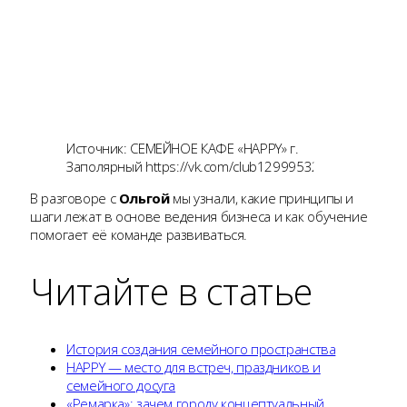
Источник: СЕМЕЙНОЕ КАФЕ «HAPPY» г.
Заполярный https://vk.com/club129995329
В разговоре с
Ольгой
мы узнали, какие принципы и
шаги лежат в основе ведения бизнеса и как обучение
помогает её команде развиваться.
Читайте в статье
История создания семейного пространства
HAPPY — место для встреч, праздников и
семейного досуга
«Ремарка»: зачем городу концептуальный