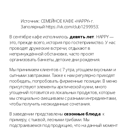
Источник: СЕМЕЙНОЕ КАФЕ «HAPPY» г.
Заполярный https://vk.com/club129995329
В сентябре кафе исполнилось
девять лет
. HAPPY —
это, прежде всего, история про гостеприимство. У нас
проводят дружеские встречи, отдыхают в
непринуждённой обстановке, часто просят
организовать банкеты, детские дни рождения.
Мы принимаем клиентов с 7 утра, угощаем вкусными и
сытными завтраками. Также к нам регулярно приходят
пообедать, попробовать фирменные позиции. В меню
присутствуют элементы арктической кухни, много
угощений готовится из локальных продуктов, которые
мы специально смешиваем с разными ингредиентами,
чтобы получить неожиданные сочетания.
В заведении представлены
сезонные блюда
: к
примеру, с тыквой, лесными грибами. Мы
подстраиваемся под продукцию, что на данный момент