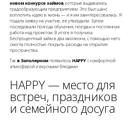
новом конкурсе займов
, которые выдавались
градообразующим предприятием. Это был шанс
воплотить идею в жизнь — и я им заинтересовалась. Я
подала заявку на участие, её утвердили. Затем
последовали полгода обучения, поездки и постоянная
работа над проектом. В итоге я получила
беспроцентный займ в два миллиона, с помощью него
смогла полностью покрыть расходы на открытие
пространства.
Так
в Заполярном
появилось
HAPPY
с комфортной
атмосферой и вкусными блюдами.
HAPPY — место для
встреч, праздников
и семейного досуга