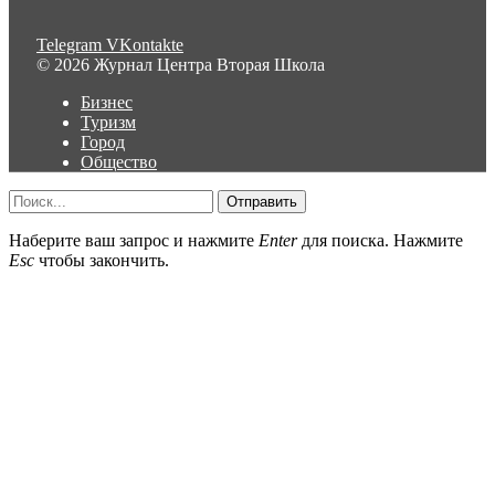
Telegram
VKontakte
© 2026 Журнал Центра Вторая Школа
Бизнес
Туризм
Город
Общество
Отправить
Наберите ваш запрос и нажмите
Enter
для поиска. Нажмите
Esc
чтобы закончить.