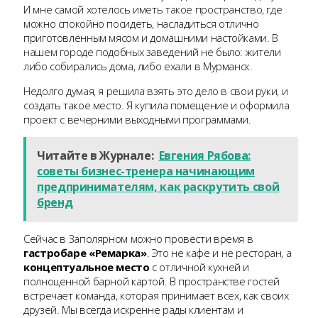
И мне самой хотелось иметь такое пространство, где
можно спокойно посидеть, насладиться отлично
приготовленным мясом и домашними настойками. В
нашем городе подобных заведений не было: жители
либо собирались дома, либо ехали в Мурманск.
Недолго думая, я решила взять это дело в свои руки, и
создать такое место. Я купила помещение и оформила
проект с вечерними выходными программами.
Читайте в Журнале:
Евгения Рябова:
советы бизнес-тренера начинающим
предпринимателям, как раскрутить свой
бренд
Сейчас в Заполярном можно провести время в
гастробаре «Ремарка»
. Это не кафе и не ресторан, а
концептуальное место
с отличной кухней и
полноценной барной картой. В пространстве гостей
встречает команда, которая принимает всех, как своих
друзей. Мы всегда искренне рады клиентам и