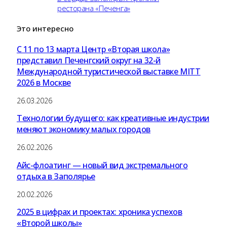
ресторана «Печенга»
Это
интересно
С 11 по 13 марта Центр «Вторая школа»
представил Печенгский округ на 32-й
Международной туристической выставке MITT
2026 в Москве
26.03.2026
Технологии будущего: как креативные индустрии
меняют экономику малых городов
26.02.2026
Айс-флоатинг — новый вид экстремального
отдыха в Заполярье
20.02.2026
2025 в цифрах и проектах: хроника успехов
«Второй школы»