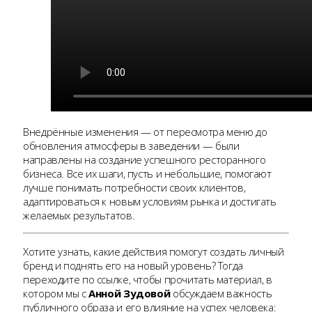
Внедрённые изменения — от пересмотра меню до
обновления атмосферы в заведении — были
направлены на создание успешного ресторанного
бизнеса. Все их шаги, пусть и небольшие, помогают
лучше понимать потребности своих клиентов,
адаптироваться к новым условиям рынка и достигать
желаемых результатов.
Хотите узнать, какие действия помогут создать личный
бренд и поднять его на новый уровень? Тогда
переходите по ссылке, чтобы прочитать материал, в
котором мы с
Анной Зудовой
обсуждаем важность
публичного образа и его влияние на успех человека: