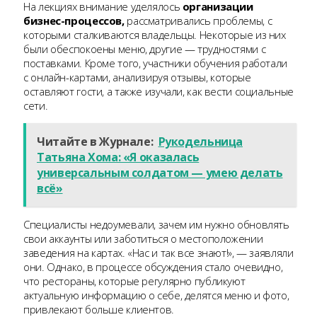
На лекциях внимание уделялось
организации
бизнес-процессов,
рассматривались проблемы, с
которыми сталкиваются владельцы. Некоторые из них
были обеспокоены меню, другие — трудностями с
поставками. Кроме того, участники обучения работали
с онлайн-картами, анализируя отзывы, которые
оставляют гости, а также изучали, как вести социальные
сети.
Читайте в Журнале:
Рукодельница
Татьяна Хома: «Я оказалась
универсальным солдатом — умею делать
всё»
Специалисты недоумевали, зачем им нужно обновлять
свои аккаунты или заботиться о местоположении
заведения на картах. «Нас и так все знают!», — заявляли
они. Однако, в процессе обсуждения стало очевидно,
что рестораны, которые регулярно публикуют
актуальную информацию о себе, делятся меню и фото,
привлекают больше клиентов.