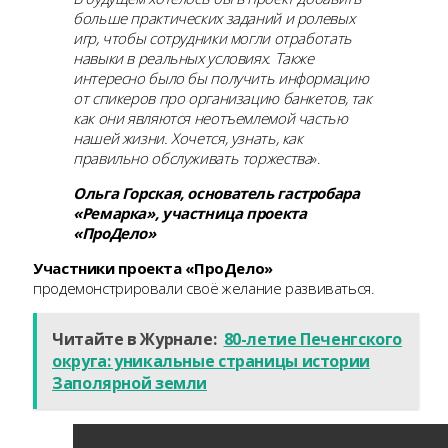
больше практических заданий и ролевых
игр, чтобы сотрудники могли отработать
навыки в реальных условиях. Также
интересно было бы получить информацию
от спикеров про организацию банкетов, так
как они являются неотъемлемой частью
нашей жизни. Хочется, узнать, как
правильно обслуживать торжества
».
Ольга Горская, основатель гастробара
«Ремарка», участница проекта
«ПроДело»
Участники проекта «ПроДело»
продемонстрировали своё желание развиваться.
Читайте в Журнале:
80-летие Печенгского
округа: уникальные страницы истории
Заполярной земли