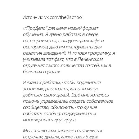
Источник: vk.com/the2school
«
“ПроДело” для меня новый формат
обучения. Я давно работаю в сфере
гостеприимства, с владельцами кафе и
ресторанов, даю им инструменты для
развития заведений. И, готовя программу, я
учитывала тот факт, что в Печенгском
округе нет такого количества гостей, как в
больших городах.
Я ехала к ребятам, чтобы поделиться
знаниями, рассказать, как они могут
добиться своих целей. Ещё мне хотелось
помочь управленцам создать собственное
сообщество, объяснить, что лучше
работать сообща, поддерживать и
мотивировать друг друга.
Мы с коллегами заранее готовились к
встречам, думали, какие темы будем