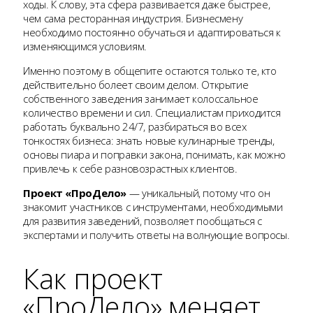
ходы. К слову, эта сфера развивается даже быстрее,
чем сама ресторанная индустрия. Бизнесмену
необходимо постоянно обучаться и адаптироваться к
изменяющимся условиям.
Именно поэтому в общепите остаются только те, кто
действительно болеет своим делом. Открытие
собственного заведения занимает колоссальное
количество времени и сил. Специалистам приходится
работать буквально 24/7, разбираться во всех
тонкостях бизнеса: знать новые кулинарные тренды,
основы пиара и поправки закона, понимать, как можно
привлечь к себе разновозрастных клиентов.
Проект «ПроДело»
— уникальный, потому что он
знакомит участников с инструментами, необходимыми
для развития заведений, позволяет пообщаться с
экспертами и получить ответы на волнующие вопросы.
Как проект
«ПроДело» меняет