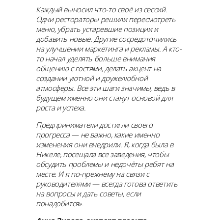
Каждый выносил что-то своё из сессий.
Одни рестораторы решили пересмотреть
меню, убрать устаревшие позиции и
добавить новые. Другие сосредоточились
на улучшении маркетинга и рекламы. А кто-
то начал уделять больше внимания
общению с гостями, делать акцент на
создании уютной и дружелюбной
атмосферы. Все эти шаги значимы, ведь в
будущем именно они станут основой для
роста и успеха.
Предприниматели достигли своего
прогресса — не важно, какие именно
изменения они внедрили. Я, когда была в
Никеле, посещала все заведения, чтобы
обсудить проблемы и недочёты ребят на
месте. И я по-прежнему на связи с
руководителями — всегда готова ответить
на вопросы и дать советы, если
понадобится
».