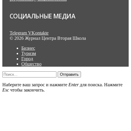
СОЦИАЛЬНЫЕ МЕДИА
Telegram
VKontakte
© 2026 Журнал Центра Вторая Школа
Бизнес
Туризм
Город
Общество
Отправить
Наберите ваш запрос и нажмите
Enter
для поиска. Нажмите
Esc
чтобы закончить.