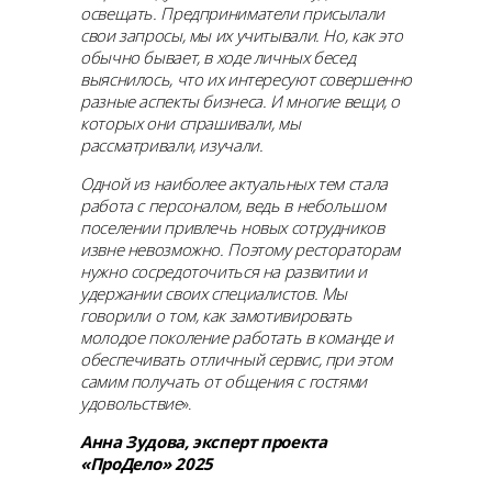
освещать. Предприниматели присылали
свои запросы, мы их учитывали. Но, как это
обычно бывает, в ходе личных бесед
выяснилось, что их интересуют совершенно
разные аспекты бизнеса. И многие вещи, о
которых они спрашивали, мы
рассматривали, изучали.
Одной из наиболее актуальных тем стала
работа с персоналом, ведь в небольшом
поселении привлечь новых сотрудников
извне невозможно. Поэтому рестораторам
нужно сосредоточиться на развитии и
удержании своих специалистов. Мы
говорили о том, как замотивировать
молодое поколение работать в команде и
обеспечивать отличный сервис, при этом
самим получать от общения с гостями
удовольствие
».
Анна Зудова, эксперт проекта
«ПроДело» 2025