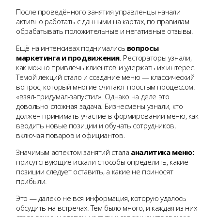
После проведённого занятия управленцы начали
активно работать с данными на картах, по правилам
обрабатывать положительные и негативные отзывы.
Ещё на интенсивах поднимались
вопросы
маркетинга и продвижения
. Рестораторы узнали,
как можно привлечь клиентов и удержать их интерес.
Темой лекций стало и создание меню — классический
вопрос, который многие считают простым процессом:
«взял-придумал-запустил». Однако на деле это
довольно сложная задача. Бизнесмены узнали, кто
должен принимать участие в формировании меню, как
вводить новые позиции и обучать сотрудников,
включая поваров и официантов.
Значимым аспектом занятий стала
аналитика меню:
присутствующие искали способы определить, какие
позиции следует оставить, а какие не приносят
прибыли.
Это — далеко не вся информация, которую удалось
обсудить на встречах. Тем было много, и каждая из них