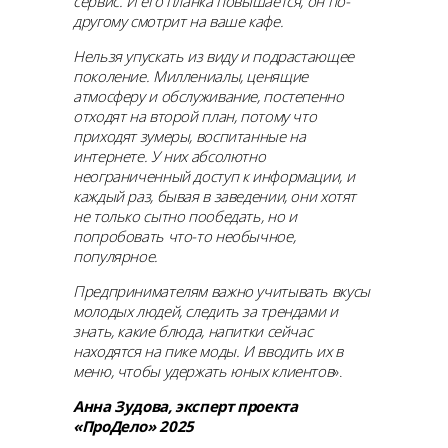
сервис. И его планка повышается, он по-
другому смотрит на ваше кафе.
Нельзя упускать из виду и подрастающее
поколение. Миллениалы, ценящие
атмосферу и обслуживание, постепенно
отходят на второй план, потому что
приходят зумеры, воспитанные на
интернете. У них абсолютно
неограниченный доступ к информации, и
каждый раз, бывая в заведении, они хотят
не только сытно пообедать, но и
попробовать что-то необычное,
популярное.
Предпринимателям важно учитывать вкусы
молодых людей, следить за трендами и
знать, какие блюда, напитки сейчас
находятся на пике моды. И вводить их в
меню, чтобы удержать юных клиентов
».
Анна Зудова, эксперт проекта
«ПроДело» 2025