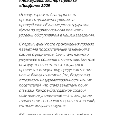
Анна Зудова, эксперт проекта
«ПроДело» 2025
«
Я хочу выразить благодарность
организаторам мероприятия за
проведённое обучение для сотрудников.
Курсы по сервису помогли повысить
уровень обслуживания в нашем заведении.
С первых дней после прохождения проекта
я заметила положительные изменения в
работе официантов. Они стали намного
увереннее в общении с клиентами, быстрее
реагируют на нештатные ситуации и
проявляют инициативу, предлагая гостям
новые блюда и напитки. Это, безусловно,
отразилось на удовлетворённости наших
посетителей, что стало заметным по их
отзывам. Каждое благодарное слово и
позитивное упоминание — это заслуга не
только моих специалистов, но и тех знаний,
которые им дали на курсах.
В будущем хотелось бы в проект добавить