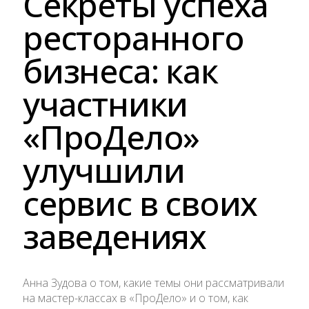
Секреты успеха
ресторанного
бизнеса: как
участники
«ПроДело»
улучшили
сервис в своих
заведениях
Анна Зудова о том, какие темы они рассматривали
на мастер-классах в «ПроДело» и о том, как