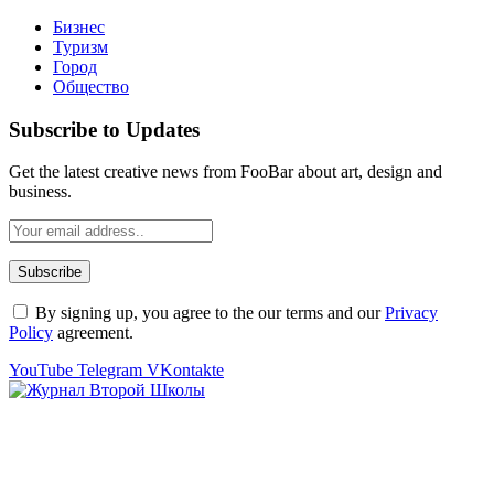
Бизнес
Туризм
Город
Общество
Subscribe to Updates
Get the latest creative news from FooBar about art, design and
business.
By signing up, you agree to the our terms and our
Privacy
Policy
agreement.
YouTube
Telegram
VKontakte