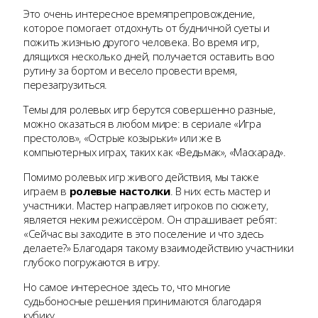
Это очень интересное времяпрепровождение,
которое помогает отдохнуть от будничной суеты и
пожить жизнью другого человека. Во время игр,
длящихся несколько дней, получается оставить всю
рутину за бортом и весело провести время,
перезагрузиться.
Темы для ролевых игр берутся совершенно разные,
можно оказаться в любом мире: в сериале «Игра
престолов», «Острые козырьки» или же в
компьютерных играх, таких как «Ведьмак», «Маскарад».
Помимо ролевых игр живого действия, мы также
играем в
ролевые настолки
. В них есть мастер и
участники. Мастер направляет игроков по сюжету,
является неким режиссёром. Он спрашивает ребят:
«Сейчас вы заходите в это поселение и что здесь
делаете?» Благодаря такому взаимодействию участники
глубоко погружаются в игру.
Но самое интересное здесь то, что многие
судьбоносные решения принимаются благодаря
кубику.