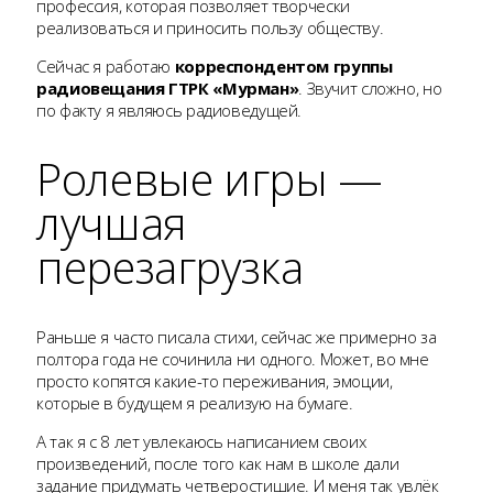
профессия, которая позволяет творчески
реализоваться и приносить пользу обществу.
Сейчас я работаю
корреспондентом группы
радиовещания ГТРК «Мурман»
. Звучит сложно, но
по факту я являюсь радиоведущей.
Ролевые игры —
лучшая
перезагрузка
Раньше я часто писала стихи, сейчас же примерно за
полтора года не сочинила ни одного. Может, во мне
просто копятся какие-то переживания, эмоции,
которые в будущем я реализую на бумаге.
А так я с 8 лет увлекаюсь написанием своих
произведений, после того как нам в школе дали
задание придумать четверостишие. И меня так увлёк