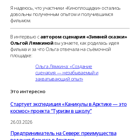
Я надеюсь, что участники «Киноплощадки» остались
довольны полученным опытом и получившимся
фильмом.
В интервью с
автором сценария «Зимней сказки»
Ольгой Лямкиной
вы узнаете, как родилась идея
фильма и за что Ольга отвечала на съёмочной
площадке:
Ольга Лямкина: «Создание
сценария — незабываемый и
захватывающий опыт»
Это
интересно
Стартует экспедиция «Каникулы в Арктике — это
космос» проекта “Туризм в школу”
26.03.2026
Предприниматель на Севере: преимущества
ведения бизнеса в Арктике