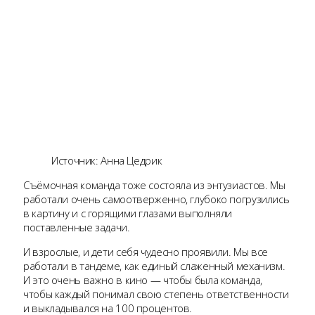
Источник: Анна Цедрик
Съёмочная команда тоже состояла из энтузиастов. Мы
работали очень самоотверженно, глубоко погрузились
в картину и с горящими глазами выполняли
поставленные задачи.
И взрослые, и дети себя чудесно проявили. Мы все
работали в тандеме, как единый слаженный механизм.
И это очень важно в кино — чтобы была команда,
чтобы каждый понимал свою степень ответственности
и выкладывался на 100 процентов.