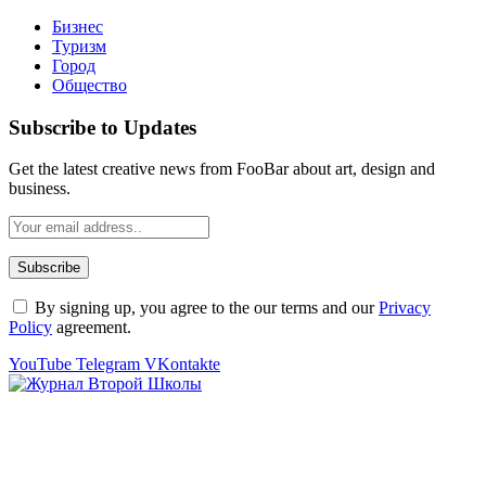
Бизнес
Туризм
Город
Общество
Subscribe to Updates
Get the latest creative news from FooBar about art, design and
business.
By signing up, you agree to the our terms and our
Privacy
Policy
agreement.
YouTube
Telegram
VKontakte