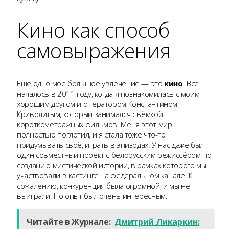
Кино как способ
самовыражения
Ещё одно моё большое увлечение — это
кино
. Всё
началось в 2011 году, когда я познакомилась с моим
хорошим другом и оператором Константином
Криволитым, который занимался съёмкой
короткометражных фильмов. Меня этот мир
полностью поглотил, и я стала тоже что-то
придумывать своё, играть в эпизодах. У нас даже был
один совместный проект с белорусским режиссёром по
созданию мистической истории, в рамках которого мы
участвовали в кастинге на федеральном канале. К
сожалению, конкуренция была огромной, и мы не
выиграли. Но опыт был очень интересным.
Читайте в Журнале:
Дмитрий Ликаркин: