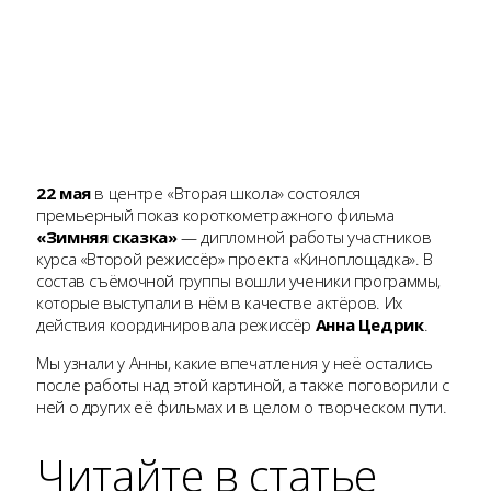
22 мая
в центре «Вторая школа» состоялся
премьерный показ короткометражного фильма
«Зимняя сказка»
— дипломной работы участников
курса «Второй режиссёр» проекта «Киноплощадка». В
состав съёмочной группы вошли ученики программы,
которые выступали в нём в качестве актёров. Их
действия координировала режиссёр
Анна Цедрик
.
Мы узнали у Анны, какие впечатления у неё остались
после работы над этой картиной, а также поговорили с
ней о других её фильмах и в целом о творческом пути.
Читайте в статье