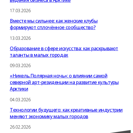
17.03.2026
Вместе мы сильнее: как женские клубы
формируют сплочённое сообщество?
13.03.2026
Образование в сфере искусства: как раскрывают
таланты в малых городах
09.03.2026
«Никель.Полярная ночь»: о влиянии самой
северной арт-резиденции на развитие культуры
Арктики
04.03.2026
Технологии будущего: как креативные индустрии
меняют экономику малых городов
26.02.2026