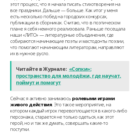
этот процесс, что я начала писать стихотворения на
все праздники. Дальше — больше. Как итог у меня
есть несколько побед на городских конкурсах,
публикации в сборниках. Считаю, что в поэтическом
плане я себя немного реализовала. Раньше посещала
наши «ЛИТО» — литературные объединения, где
собираются начинающие поэты и мастодонты поэзии,
что помогают начинающим литераторам, направляют
их в нужное русло.
Читайте в Журнале:
«Сопки»:
пространство для молодёжи, где научат,
поймут и помогут
Сейчас я активно занимаюсь
ролевыми играми
живого действия
. Это такое мероприятие, на
котором каждый игрок перевоплощается в какого-либо
персонажа, старается не только одеться, как этот
герой, но и так же думать, совершать какие-то
поступки.