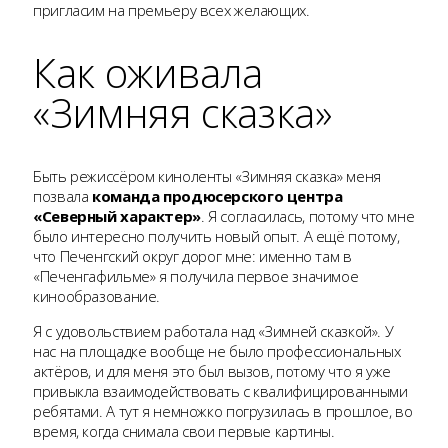
пригласим на премьеру всех желающих.
Как оживала
«Зимняя сказка»
Быть режиссёром киноленты «Зимняя сказка» меня
позвала
команда продюсерского центра
«Северный характер»
. Я согласилась, потому что мне
было интересно получить новый опыт. А ещё потому,
что Печенгский округ дорог мне: именно там в
«Печенгафильме» я получила первое значимое
кинообразование.
Я с удовольствием работала над «Зимней сказкой». У
нас на площадке вообще не было профессиональных
актёров, и для меня это был вызов, потому что я уже
привыкла взаимодействовать с квалифицированными
ребятами. А тут я немножко погрузилась в прошлое, во
время, когда снимала свои первые картины.