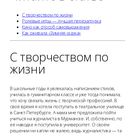
С творчеством по жизни
Ролевые игры — лучшая перезагрузка
Кино как способ самовыражения
Как оживала «Зимняя сказка»
С творчеством по
жизни
В школьные годы я увлекалась написанием стихов,
училась в гуманитарном классе и уже тогда понимала,
что хочу связать жизнь с творческой профессией. В
своё время я хотела поступать в театральное училище
в Санкт-Петербурге. А мама мне предложила пойти
учиться на журналиста в Мурманске. И, собственно, по
её наводке я поступила в университет. О своём
решении ни капли не жалею, ведь журналистика — та