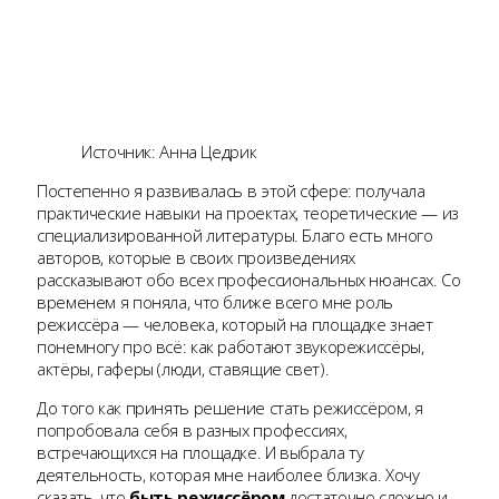
Источник: Анна Цедрик
Постепенно я развивалась в этой сфере: получала
практические навыки на проектах, теоретические — из
специализированной литературы. Благо есть много
авторов, которые в своих произведениях
рассказывают обо всех профессиональных нюансах. Со
временем я поняла, что ближе всего мне роль
режиссёра — человека, который на площадке знает
понемногу про всё: как работают звукорежиссёры,
актёры, гаферы (люди, ставящие свет).
До того как принять решение стать режиссёром, я
попробовала себя в разных профессиях,
встречающихся на площадке. И выбрала ту
деятельность, которая мне наиболее близка. Хочу
сказать, что
быть режиссёром
достаточно сложно и