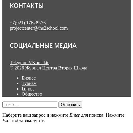
КОНТАКТЫ
+7(921) 176-39-76
projectcenter@the2school.com
СОЦИАЛЬНЫЕ МЕДИА
Telegram
VKontakte
© 2026 Журнал Центра Вторая Школа
Бизнес
Туризм
Город
Общество
Отправить
Наберите ваш запрос и нажмите
Enter
для поиска. Нажмите
Esc
чтобы закончить.