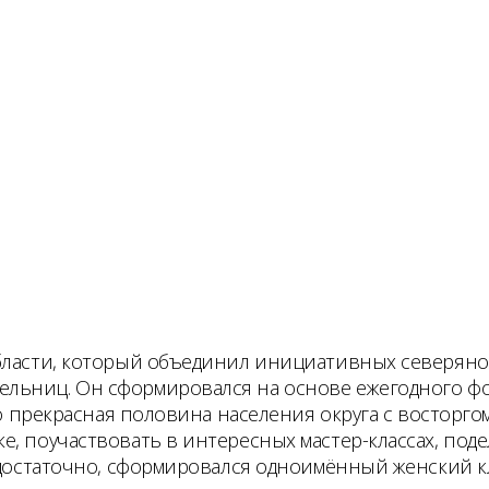
бласти, который объединил инициативных северяно
льниц. Он сформировался на основе ежегодного фор
что прекрасная половина населения округа с восторг
е, поучаствовать в интересных мастер-классах, по
недостаточно, сформировался одноимённый женский к