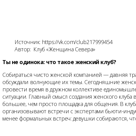
Источник: https://vk.com/club217999454
Автор: Клуб «Женщина Севера»
Ты не одинока: что такое женский клуб?
Собираться чисто женской компанией — давняя тра
обсуждали волнующие их темы. Сегодняшние женски
провести время в дружном коллективе единомышлен
ситуации. Главный смысл создания женского клуба в
большее, чем просто площадка для общения. В клуб
организовывают встречи с экспертами бьюти-индуст
менее формальных встреч: девушки собираются, чт