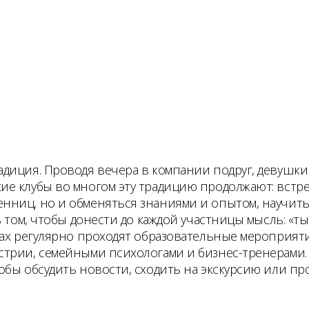
диция. Проводя вечера в компании подруг, девушки
е клубы во многом эту традицию продолжают: встре
ниц, но и обменяться знаниями и опытом, научитьс
 том, чтобы донести до каждой участницы мысль: «т
ах регулярно проходят образовательные мероприятия
рии, семейными психологами и бизнес-тренерами. Эт
обы обсудить новости, сходить на экскурсию или п