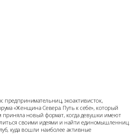
к: предпринимательниц, экоактивисток,
ума «Женщина Севера. Путь к себе», который
ом приняла новый формат, когда девушки имеют
делиться своими идеями и найти единомышленниц.
луб, куда вошли наиболее активные