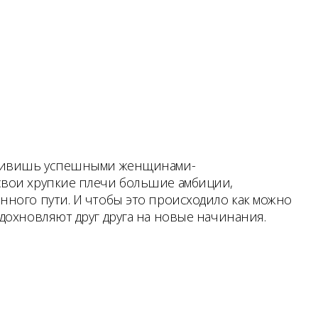
 удивишь успешными женщинами-
свои хрупкие плечи большие амбиции,
нного пути. И чтобы это происходило как можно
дохновляют друг друга на новые начинания.