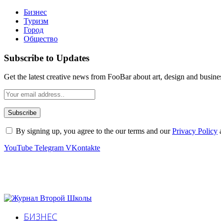
Бизнес
Туризм
Город
Общество
Subscribe to Updates
Get the latest creative news from FooBar about art, design and busine
By signing up, you agree to the our terms and our
Privacy Policy
YouTube
Telegram
VKontakte
БИЗНЕС