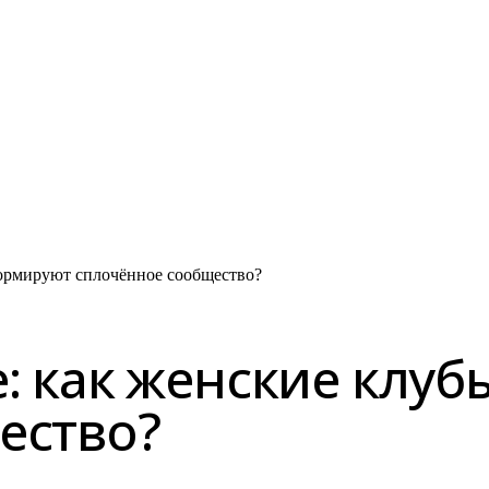
формируют сплочённое сообщество?
: как женские клу
ество?