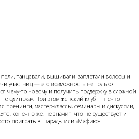
 пели, танцевали, вышивали, заплетали волосы и
чи участниц — это возможность не только
я чему-то новому и получить поддержку в сложной
ы не одинока». При этом женский клуб — нечто
: тренинги, мастер-классы, семинары и дискуссии,
о, конечно же, не значит, что не существует и
росто поиграть в шарады или «Мафию».