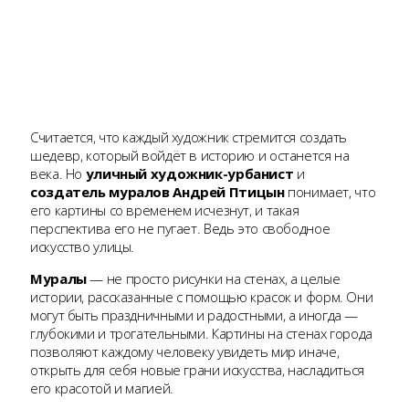
Считается, что каждый художник стремится создать
шедевр, который войдёт в историю и останется на
века. Но
уличный художник-урбанист
и
создатель муралов
Андрей Птицын
понимает, что
его картины со временем исчезнут, и такая
перспектива его не пугает. Ведь это свободное
искусство улицы.
Муралы
— не просто рисунки на стенах, а целые
истории, рассказанные с помощью красок и форм. Они
могут быть праздничными и радостными, а иногда —
глубокими и трогательными. Картины на стенах города
позволяют каждому человеку увидеть мир иначе,
открыть для себя новые грани искусства, насладиться
его красотой и магией.