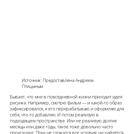
Источник: Предоставлена Андреем
Птицыным
Бывает, что мне в повседневной жизни приходит идея
рисунка. Например, смотрю фильм — и какой-то образ
зафиксировался, я его перерабатываю и оформляю для
себя, что-то добавляю. И потом реализую в
подходящем пространстве. Или не реализую долгие
месяцы или даже годы, такое тоже довольно часто
происходит. Пока не сложатся все условия, не найдётся