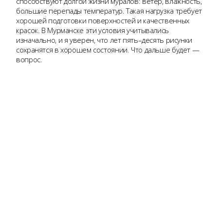
способствуют долгой жизни муралов: ветер, влажность,
большие перепады температур. Такая нагрузка требует
хорошей подготовки поверхностей и качественных
красок. В Мурманске эти условия учитывались
изначально, и я уверен, что лет пять–десять рисунки
сохранятся в хорошем состоянии. Что дальше будет —
вопрос.