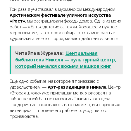
Три раза я участвовал в мурманском международном
Арктическом фестивале
уличного искусства
«Рост»
, мы раскрашивали фасады домов. Одна из моих
работ — жёлтые детские сапожки. Хорошее и нужное
мероприятие, на котором собираются самые разные
художники и меняют город, меняют действительность.
Читайте в Журнале:
Центральная
библиотека Никеля — культурный центр,
который начался с восьми мешков книг
Ещё одно событие, на которое я приезжаю с
удовольствием, —
Арт-резиденция в Никеле
. Центр
«Вторая школа» уже приглашал меня, я рисовал на
заброшенной башне напротив Плавильного цеха.
Предприятие закрывалось в тот момент, и я нарисовал
литейщика — последнего рабочего, уходящего с
производства.