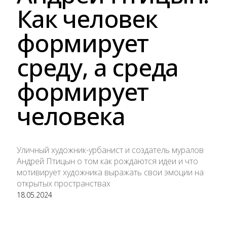
Как человек
формирует
среду, а среда
формирует
человека
Уличный художник-урбанист и создатель муралов
Андрей Птицын о том как рождаются идеи и что
мотивирует художника выражать свои эмоции на
открытых пространствах
18.05.2024