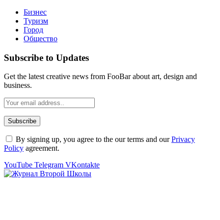
Бизнес
Туризм
Город
Общество
Subscribe to Updates
Get the latest creative news from FooBar about art, design and
business.
By signing up, you agree to the our terms and our
Privacy
Policy
agreement.
YouTube
Telegram
VKontakte