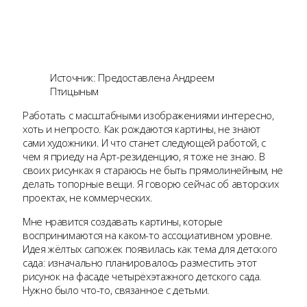
Источник: Предоставлена Андреем
Птицыным
Работать с масштабными изображениями интересно,
хоть и непросто. Как рождаются картины, не знают
сами художники. И что станет следующей работой, с
чем я приеду на Арт-резиденцию, я тоже не знаю. В
своих рисунках я стараюсь не быть прямолинейным, не
делать топорные вещи. Я говорю сейчас об авторских
проектах, не коммерческих.
Мне нравится создавать картины, которые
воспринимаются на каком-то ассоциативном уровне.
Идея жёлтых сапожек появилась как тема для детского
сада: изначально планировалось разместить этот
рисунок на фасаде четырёхэтажного детского сада.
Нужно было что-то, связанное с детьми.