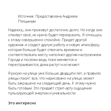
Источник: Предоставлена Андреем
Птицыным
Надеюсь, они проживут достаточно долго. Но когда они
отживут своё, их нужно будет перекрасить. Я отношусь
к этому совершенно спокойно. Придёт другой
художник и создаст другую работу и новую атмосферу,
которая больше будет отвечать времени и
соответствовать месту, наполнит другим настроением.
Города и посёлки ведь тоже меняются и
перестраиваются, дома растут и исчезают.
Я рисую на улице уже больше двадцати лет, а правило
улицы гласит: всё, что нарисовано на улице, может
быть закрашено на следующий день. К этому нужно
быть готовым. Это придаёт стрит-арту ощущение
пульсирующей энергии и уникальности.
Это
интересно