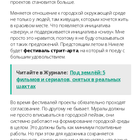
проектов становится больше.
Меняется отношение к городской окружающей среде
не только у людей, там живущих, которым хочется жить
в красивом месте. Что появляется инициатива
«сверху», и поддерживается инициатива «снизу». Мне
просто это нравится, поэтому я не буду отказываться
от таких предложений. Предстоящим летом в Никеле
будет
фестиваль стрит-арта
, на который я поеду с
большим удовольствием.
Читайте в Журнале:
Под землёй: 5
фильмов и сериалов, снятых в реальных
шахтах
Во время фестивалей проекты обязательно проходят
согласование. По-другому не бывает. Муралы должны
не просто вписываться в городской пейзаж, они
системно работают на формирование городской среды
в целом. Это должны быть как минимум позитивные
работы. Но при этом для художника сохраняется
возможность самовыражения и творчества, что важно.