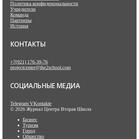
Политика конфиденциальности
Учредители
Команда
Партнеры
История
КОНТАКТЫ
+7(921) 176-39-76
projectcenter@the2school.com
СОЦИАЛЬНЫЕ МЕДИА
Telegram
VKontakte
© 2026 Журнал Центра Вторая Школа
Бизнес
Туризм
Город
Общество