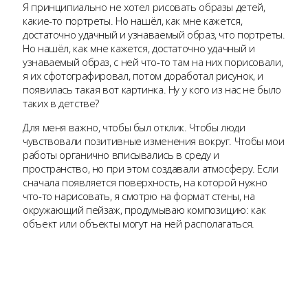
Я принципиально не хотел рисовать образы детей,
какие-то портреты. Но нашёл, как мне кажется,
достаточно удачный и узнаваемый образ, что портреты.
Но нашёл, как мне кажется, достаточно удачный и
узнаваемый образ, с ней что-то там на них порисовали,
я их сфотографировал, потом доработал рисунок, и
появилась такая вот картинка. Ну у кого из нас не было
таких в детстве?
Для меня важно, чтобы был отклик. Чтобы люди
чувствовали позитивные изменения вокруг. Чтобы мои
работы органично вписывались в среду и
пространство, но при этом создавали атмосферу. Если
сначала появляется поверхность, на которой нужно
что-то нарисовать, я смотрю на формат стены, на
окружающий пейзаж, продумываю композицию: как
объект или объекты могут на ней располагаться.