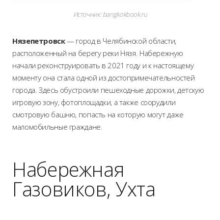
Источник: bangkokbook.ru
Нязепетровск
— город в Челябинской области,
расположенный на берегу реки Нязя. Набережную
начали реконструировать в 2021 году и к настоящему
моменту она стала одной из достопримечательностей
города. Здесь обустроили пешеходные дорожки, детскую
игровую зону, фотоплощадки, а также соорудили
смотровую башню, попасть на которую могут даже
маломобильные граждане.
Набережная
Газовиков, Ухта