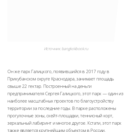
Источник: bangkokbook.ru
Он же парк Галицкого, появившийся в 2017 году в
Прикубанском округе Краснодара, занимает площадь
свыше 22 гектар. Построенный на деньги
предпринимателя Сергея Галицкого, этот парк — один из
наиболее масштабных проектов по благоустройству
территории за последние годы. В парке расположены
прогулочные зоны, скейт-площадки, теннисный корт,
зеркальный лабиринт и многое другое. Кстати, этот парк
также является крупнейшим объектом в России,