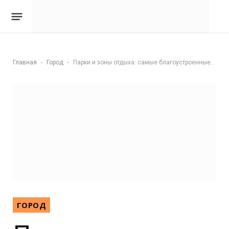
-
-
Главная
Город
Парки и зоны отдыха: самые благоустроенные локации в России
ГОРОД