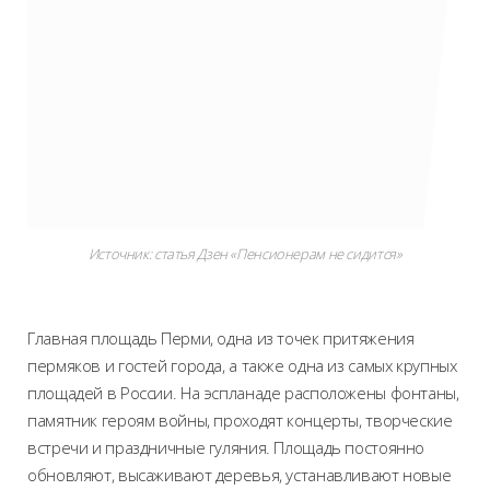
Источник: статья Дзен «Пенсионерам не сидится»
Главная площадь Перми, одна из точек притяжения
пермяков и гостей города, а также одна из самых крупных
площадей в России. На эспланаде расположены фонтаны,
памятник героям войны, проходят концерты, творческие
встречи и праздничные гуляния. Площадь постоянно
обновляют, высаживают деревья, устанавливают новые