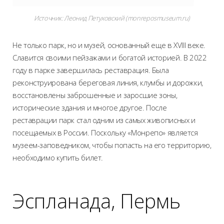
Источник:
Леонид Петуховский
(
monreposmuseum.ru
)
Не только парк, но и музей, основанный еще в XVIII веке.
Славится своими пейзажами и богатой историей. В 2022
году в парке завершилась реставрация. Была
реконструирована береговая линия, клумбы и дорожки,
восстановлены заброшенные и заросшие зоны,
исторические здания и многое другое. После
реставрации парк стал одним из самых живописных и
посещаемых в России. Поскольку «Монрепо» является
музеем-заповедником, чтобы попасть на его территорию,
необходимо купить билет.
Эспланада, Пермь