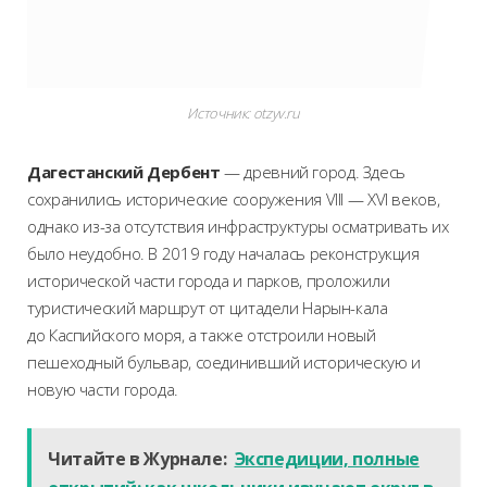
Источник:
otzyv.ru
Дагестанский Дербент
— древний город. Здесь
сохранились исторические сооружения VIII — XVI веков,
однако из-за отсутствия инфраструктуры осматривать их
было неудобно. В 2019 году началась реконструкция
исторической части города и парков, проложили
туристический маршрут от цитадели Нарын-кала
до Каспийского моря, а также отстроили новый
пешеходный бульвар, соединивший историческую и
новую части города.
Читайте в Журнале:
Экспедиции, полные