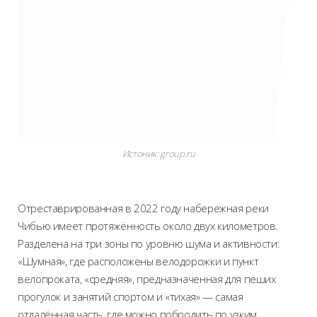
Истоник: group.ru
Отреставрированная в 2022 году набережная реки
Чибью имеет протяжённость около двух километров.
Разделена на три зоны по уровню шума и активности:
«Шумная», где расположены велодорожки и пункт
велопроката, «средняя», предназначенная для пеших
прогулок и занятий спортом и «тихая» — самая
отдалённая часть, где можно побродить по узким