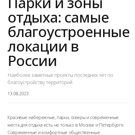
Парки и зоны
отдыха: самые
благоустроенные
локации в
России
Наиболее заметные проекты последних лет по
благоустройству территорий
13.08.2023
Красивые набережные, парки, скверы и современные
места для отдыха есть не только в Москве и Петербурге.
Современные и комфортные общественные