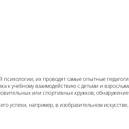
й психологии, их проводят самые опытные педагоги.
вка к учебному взаимодействию с детьми и взрослы
ровительных или спортивных кружков, обнаружение 
его успехи, например, в изобразительном искусстве,