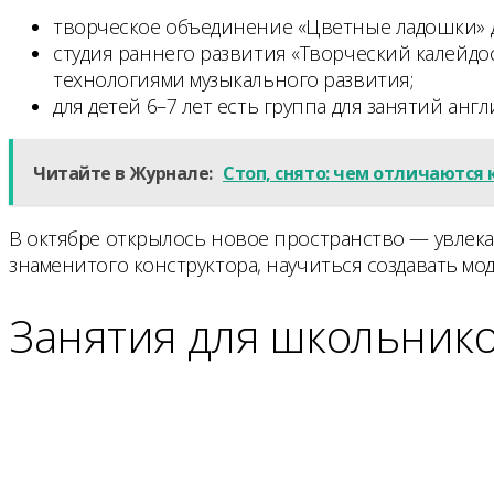
творческое объединение «Цветные ладошки» дл
студия раннего развития «Творческий калейд
технологиями музыкального развития;
для детей 6–7 лет есть группа для занятий ан
Читайте в Журнале:
Стоп, снято: чем отличаются
В октябре открылось новое пространство — увлекат
знаменитого конструктора, научиться создавать мо
Занятия для школьник