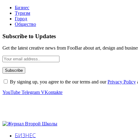
Бизнес
Туризм
Город
Общество
Subscribe to Updates
Get the latest creative news from FooBar about art, design and busine
By signing up, you agree to the our terms and our
Privacy Policy
YouTube
Telegram
VKontakte
БИЗНЕС