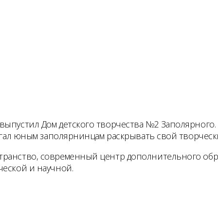
выпустил Дом детского творчества №2 Заполярного. 
могал юным заполярнинцам раскрывать свой творческ
ранство, современный центр дополнительного обра
ческой и научной.