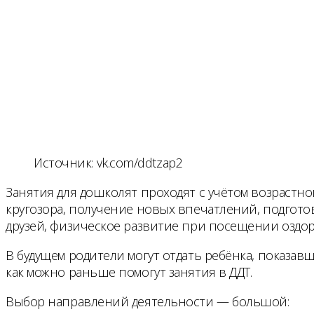
Источник: vk.com/ddtzap2
Занятия для дошколят проходят с учётом возрастно
кругозора, получение новых впечатлений, подгото
друзей, физическое развитие при посещении оздо
В будущем родители могут отдать ребёнка, показавш
как можно раньше помогут занятия в ДДТ.
Выбор направлений деятельности — большой: