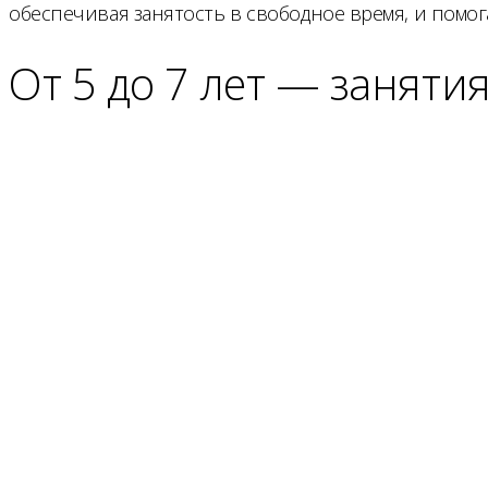
обеспечивая занятость в свободное время, и помо
От 5 до 7 лет — занят