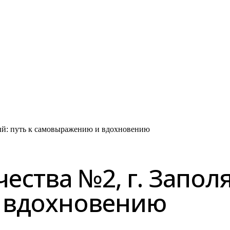
ный: путь к самовыражению и вдохновению
ества №2, г. Запол
 вдохновению