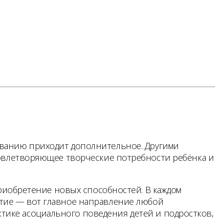
зованию приходит дополнительное. Другими
удовлетворяющее творческие потребности ребёнка и
иобретение новых способностей. В каждом
итие — вот главное направление любой
тике асоциального поведения детей и подростков,