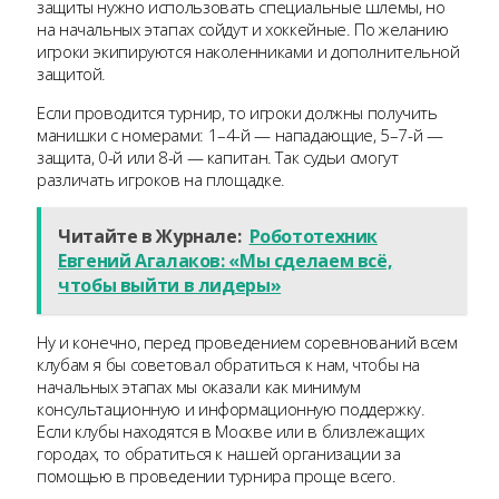
защиты нужно использовать специальные шлемы, но
на начальных этапах сойдут и хоккейные. По желанию
игроки экипируются наколенниками и дополнительной
защитой.
Если проводится турнир, то игроки должны получить
манишки с номерами: 1–4-й — нападающие, 5–7-й —
защита, 0-й или 8-й — капитан. Так судьи смогут
различать игроков на площадке.
Читайте в Журнале:
Робототехник
Евгений Агалаков: «Мы сделаем всё,
чтобы выйти в лидеры»
Ну и конечно, перед проведением соревнований всем
клубам я бы советовал обратиться к нам, чтобы на
начальных этапах мы оказали как минимум
консультационную и информационную поддержку.
Если клубы находятся в Москве или в близлежащих
городах, то обратиться к нашей организации за
помощью в проведении турнира проще всего.