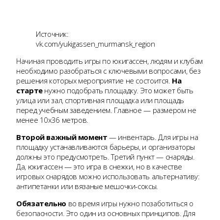
Источник:
vk.com/yukigassen_murmansk_region
Начиная проводить игры по юкигассен, людям и клубам
необходимо разобраться с ключевыми вопросами, без
решения которых мероприятие не состоится.
На
старте
нужно подобрать площадку. Это может быть
улица или зал, спортивная площадка или площадь
перед учебным заведением. Главное — размером не
менее 10х36 метров.
Второй важный момент
— инвентарь. Для игры на
площадку устанавливаются барьеры, и организаторы
должны это предусмотреть. Третий пункт — снаряды.
Да, юкигассен — это игра в снежки, но в качестве
игровых снарядов можно использовать альтернативу:
антипетанки или вязаные мешочки-соксы.
Обязательно
во время игры нужно позаботиться о
безопасности. Это один из основных принципов. Для