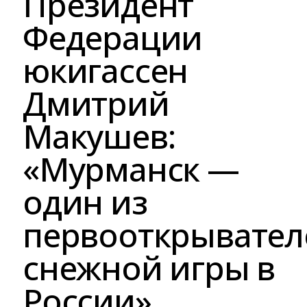
Президент
Федерации
юкигассен
Дмитрий
Макушев:
«Мурманск —
один из
первооткрывател
снежной игры в
России»