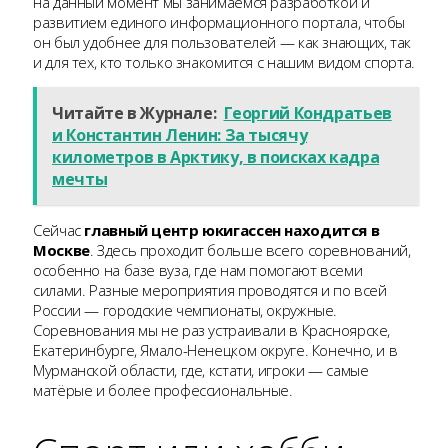
на данный момент мы занимаемся разработкой и
развитием единого информационного портала, чтобы
он был удобнее для пользователей — как знающих, так
и для тех, кто только знакомится с нашим видом спорта.
Читайте в Журнале:
Георгий Кондратьев
и Константин Ленин: За тысячу
километров в Арктику, в поисках кадра
мечты
Сейчас
главный центр юкигассен находится в
Москве
. Здесь проходит больше всего соревнований,
особенно на базе вуза, где нам помогают всеми
силами. Разные мероприятия проводятся и по всей
России — городские чемпионаты, окружные.
Соревнования мы не раз устраивали в Красноярске,
Екатеринбурге, Ямало-Ненецком округе. Конечно, и в
Мурманской области, где, кстати, игроки — самые
матёрые и более профессиональные.