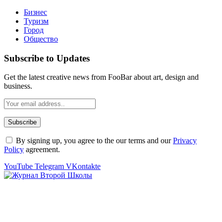
Бизнес
Туризм
Город
Общество
Subscribe to Updates
Get the latest creative news from FooBar about art, design and
business.
By signing up, you agree to the our terms and our
Privacy
Policy
agreement.
YouTube
Telegram
VKontakte