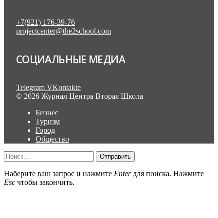
+7(921) 176-39-76
projectcenter@the2school.com
СОЦИАЛЬНЫЕ МЕДИА
Telegram
VKontakte
© 2026 Журнал Центра Вторая Школа
Бизнес
Туризм
Город
Общество
Отправить
Наберите ваш запрос и нажмите
Enter
для поиска. Нажмите
Esc
чтобы закончить.