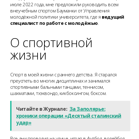
июле 2022 года, мне предложили руководить всем
внеучебным спортом Бауманки от Управления
молодёжной политики университета, где я
ведущий
специалист по работе с молодёжью
.
О спортивной
жизни
Спорт в моей жизни с раннего детства. Я старался
преуспеть во многих дисциплинах и занимался
спортивными бальными танцами, теннисом,
шахматами, тхэквондо, кикбоксингом, боксом.
Читайте в Журнале:
За Заполярье:
хроники операции «Десятый сталинский
удар»
Все дни проводил на улице, играя в футбол, волейбол,