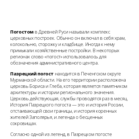
Погостом
в Древней Руси называли комплекс
церковных построек. Обычно он включал в себя храм,
колокольню, сторожку и кладбище. Иногда к нему
примыкали хозяйственные постройки. В некоторых
регионах слово «погост» использовалось для
обозначения административного центра.
Пазрецкий погост
находится в Печенгском округе
Мурманской области. На его территории расположена
церковь Бориса и Глеба, которая является памятником
архитектуры и истории регионального значения.
Церковь действующая, службы проводятся раз в месяц.
История Пазрецкого погоста — это и история России,
отстаивающей свои границы, и история коренных
жителей Заполярья, и легенда о бесценных
сокровищах.
Согласно одной из легенд, в Пазрецком погосте