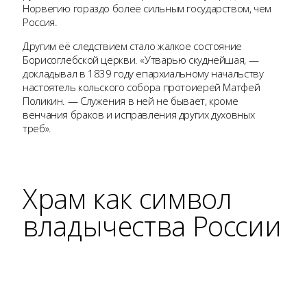
Норвегию гораздо более сильным государством, чем
Россия.
Другим её следствием стало жалкое состояние
Борисоглебской церкви. «Утварью скуднейшая, —
докладывал в 1839 году епархиальному начальству
настоятель кольского собора протоиерей Матфей
Поликин. — Служения в ней не бывает, кроме
венчания браков и исправления других духовных
треб».
Храм как символ
владычества России