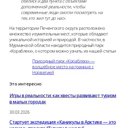
обелиск и два пункта с объектами
дополненной реальности, чтобы
современные люди смогли посмотреть на
тех, кто жил тут до нас».
На территории Печенгского округа расположено
множество изумительных мест, которые обладают
уникальной историей и природой. В частности, в
Мурманской области находится природный парк
«Кораблекк», о котором можно узнать из нашей статьи
Природный парк «Кораблекк» —
волшебное место на границе с
Норвегией
Это
интересно
Игры в реальности: как квесты развивают туризм
в малых городах
30.03.2026
Стартует экспедиция «Каникулы в Арктике — это