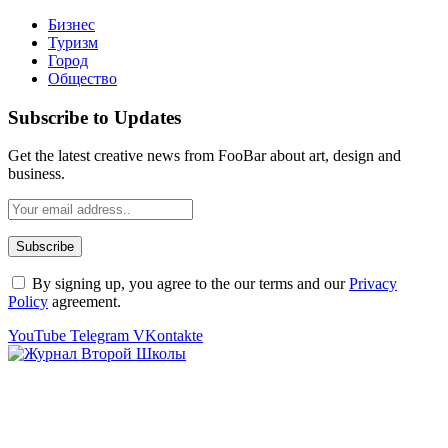
Бизнес
Туризм
Город
Общество
Subscribe to Updates
Get the latest creative news from FooBar about art, design and
business.
By signing up, you agree to the our terms and our
Privacy
Policy
agreement.
YouTube
Telegram
VKontakte