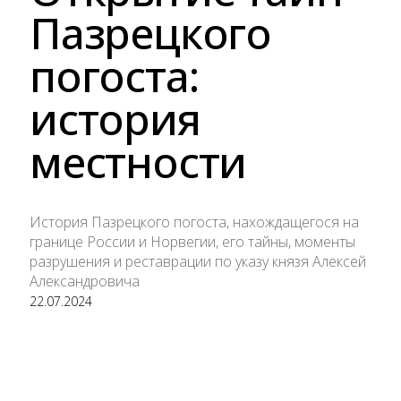
Пазрецкого
погоста:
история
местности
История Пазрецкого погоста, нахождащегося на
границе России и Норвегии, его тайны, моменты
разрушения и реставрации по указу князя Алексей
Александровича
22.07.2024