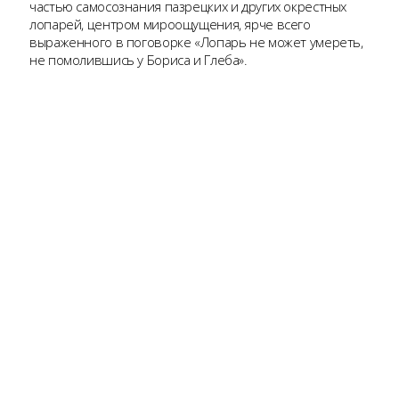
частью самосознания пазрецких и других окрестных
лопарей, центром мироощущения, ярче всего
выраженного в поговорке «Лопарь не может умереть,
не помолившись у Бориса и Глеба».