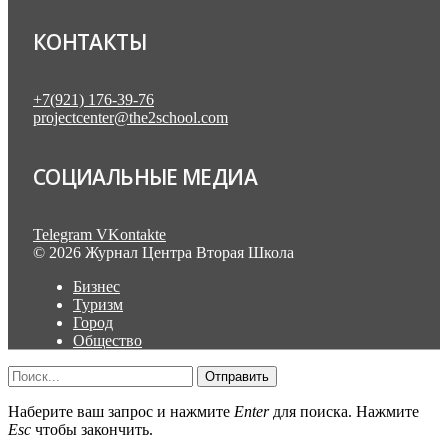
КОНТАКТЫ
+7(921) 176-39-76
projectcenter@the2school.com
СОЦИАЛЬНЫЕ МЕДИА
Telegram
VKontakte
© 2026 Журнал Центра Вторая Школа
Бизнес
Туризм
Город
Общество
Отправить
Наберите ваш запрос и нажмите
Enter
для поиска. Нажмите
Esc
чтобы закончить.