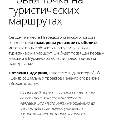
туристических
маршрутах
Сегодня на месте Пазрецкого саамского погоста
эковолонтёры
намерены установить обелиск
,
интерактивные объекты и запустить новый
туристический маршрут. Он будет посвящён первым
жившим в Мурманской области представителям
народа саами.
Наталия Сидорина
, заместитель директора АНО
«Центр социальных проектов Печенгского района
«Вторая школа»»:
«Пазрецкий погост — стоянка саамов, там
же есть признаки стоянки первого
человека. Это место никак не отмечено до
сих пор. Мы планируем произвести
паспортизацию экотропы, установить