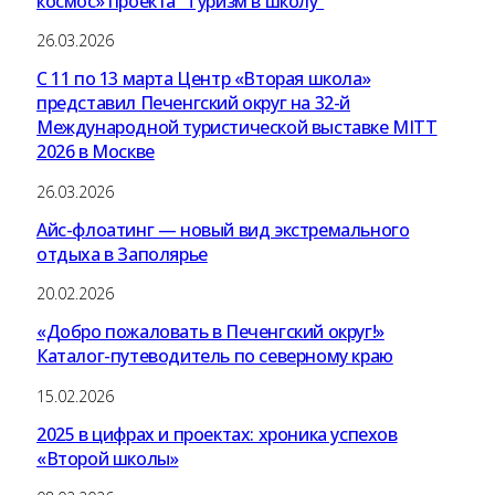
космос» проекта “Туризм в школу”
26.03.2026
С 11 по 13 марта Центр «Вторая школа»
представил Печенгский округ на 32-й
Международной туристической выставке MITT
2026 в Москве
26.03.2026
Айс-флоатинг — новый вид экстремального
отдыха в Заполярье
20.02.2026
«Добро пожаловать в Печенгский округ!»
Каталог-путеводитель по северному краю
15.02.2026
2025 в цифрах и проектах: хроника успехов
«Второй школы»