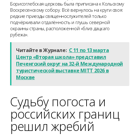
Борисоглебская церковь была приписана к Кольскому
Воскресенскому собору. Всё вернулось на круги своя:
редкие приезды священнослужителей только
подчёркивали отдалённость и глушь северной
окраины страны, расположенной «близ дацкаго
рубежа».
Читайте в Журнале:
С 11 по 13 марта
Центр «Вторая школа» представил
Печенгский округ на 32-й Международной
туристической выставке MITT 2026 в
Москве
Судьбу погоста и
российских границ
решил жребий