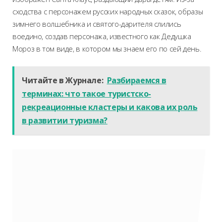
сходства с персонажем русских народных сказок, образы
зимнего волшебника и святого-дарителя слились
воедино, создав персонажа, известного как Дедушка
Мороз в том виде, в котором мы знаем его по сей день.
Читайте в Журнале:
Разбираемся в
терминах: что такое туристско-
рекреационные кластеры и какова их роль
в развитии туризма?