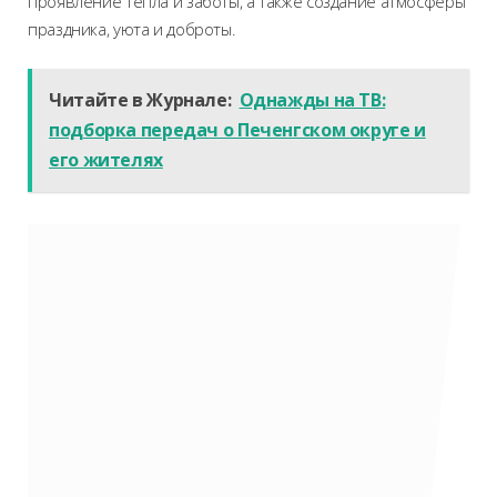
проявление тепла и заботы, а также создание атмосферы
праздника, уюта и доброты.
Читайте в Журнале:
Однажды на ТВ:
подборка передач о Печенгском округе и
его жителях