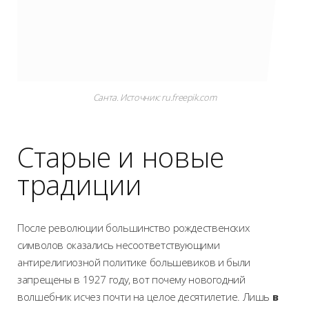
Санта. Источник: ru.freepik.com
Старые и новые
традиции
После революции большинство рождественских
символов оказались несоответствующими
антирелигиозной политике большевиков и были
запрещены в 1927 году, вот почему новогодний
волшебник исчез почти на целое десятилетие. Лишь
в