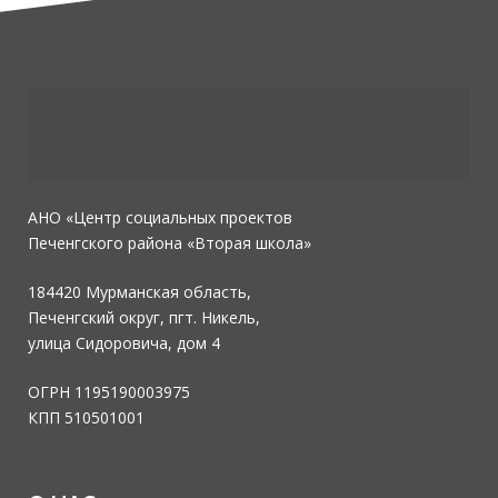
АНО «Центр социальных проектов
Печенгского района «Вторая школа»
184420 Мурманская область,
Печенгский округ, пгт. Никель,
улица Сидоровича, дом 4
ОГРН 1195190003975
КПП 510501001