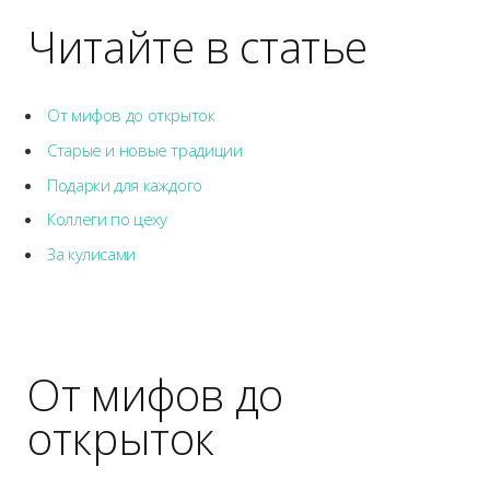
Читайте в статье
От мифов до открыток
Старые и новые традиции
Подарки для каждого
Коллеги по цеху
За кулисами
От мифов до
открыток