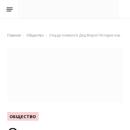
-
-
Главная
Общество
Откуда появился Дед Мороз? История новогоднего волшебника
ОБЩЕСТВО