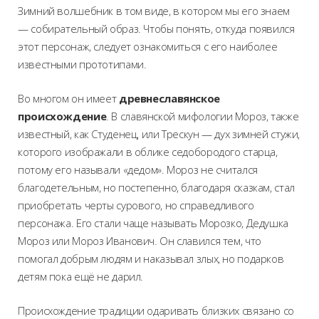
Зимний волшебник в том виде, в котором мы его знаем
— собирательный образ. Чтобы понять, откуда появился
этот персонаж, следует ознакомиться с его наиболее
известными прототипами.
Во многом он имеет
древнеславянское
происхождение
. В славянской мифологии Мороз, также
известный, как Студенец, или Трескун — дух зимней стужи,
которого изображали в облике седобородого старца,
потому его называли «дедом». Мороз не считался
благодетельным, но постепенно, благодаря сказкам, стал
приобретать черты сурового, но справедливого
персонажа. Его стали чаще называть Морозко, Дедушка
Мороз или Мороз Иванович. Он славился тем, что
помогал добрым людям и наказывал злых, но подарков
детям пока ещё не дарил.
Происхождение традиции одаривать близких связано со