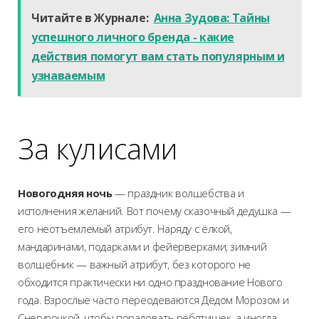
Читайте в Журнале:
Анна Зудова: Тайны
успешного личного бренда - какие
действия помогут вам стать популярным и
узнаваемым
За кулисами
Новогодняя ночь
— праздник волшебства и
исполнения желаний. Вот почему сказочный дедушка —
его неотъемлемый атрибут. Наряду с ёлкой,
мандаринами, подарками и фейерверками, зимний
волшебник — важный атрибут, без которого не
обходится практически ни одно празднование Нового
года. Взрослые часто переодеваются Дедом Морозом и
Снегурочкой, чтобы порадовать ребятишек, а иногда