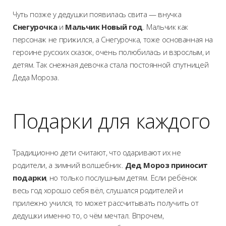
Чуть позже у дедушки появилась свита — внучка
Снегурочка
и
Мальчик Новый год
. Мальчик как
персонаж не прижился, а Снегурочка, тоже основанная на
героине русских сказок, очень полюбилась и взрослым, и
детям. Так снежная девочка стала постоянной спутницей
Деда Мороза.
Подарки для каждого
Традиционно дети считают, что одаривают их не
родители, а зимний волшебник.
Дед Мороз приносит
подарки
, но только послушным детям. Если ребёнок
весь год хорошо себя вёл, слушался родителей и
прилежно учился, то может рассчитывать получить от
дедушки именно то, о чём мечтал. Впрочем,