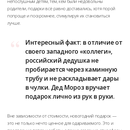
непослушным детям, тем, кем были недовольны
родители, подарки всё равно доставались, хотя порой
попроще и поскромнее, стимулируя их становиться
лучше.
Интересный факт: в отличие от
своего западного «коллеги»,
российский дедушка не
пробирается через каминную
трубу и не раскладывает дары
в чулки. Дед Мороз вручает
подарок лично из рук в руки.
Вне зависимости от стоимости, новогодний подарок —
это не только нечто ценное для одариваемого. Это и