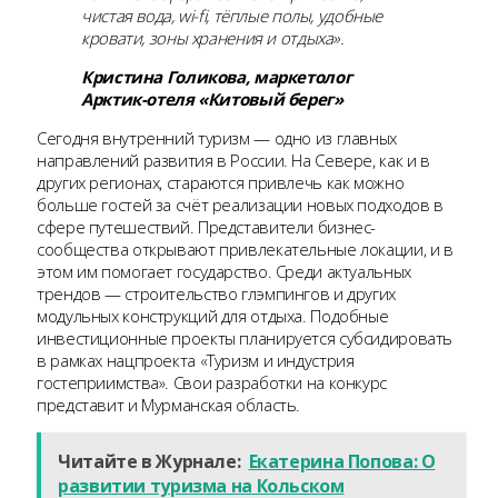
чистая вода, wi-fi, тёплые полы, удобные
кровати, зоны хранения и отдыха».
Кристина Голикова, маркетолог
Арктик-отеля «Китовый берег»
Сегодня внутренний туризм — одно из главных
направлений развития в России. На Севере, как и в
других регионах, стараются привлечь как можно
больше гостей за счёт реализации новых подходов в
сфере путешествий. Представители бизнес-
сообщества открывают привлекательные локации, и в
этом им помогает государство. Среди актуальных
трендов — строительство глэмпингов и других
модульных конструкций для отдыха. Подобные
инвестиционные проекты планируется субсидировать
в рамках нацпроекта «Туризм и индустрия
гостеприимства». Свои разработки на конкурс
представит и Мурманская область.
Читайте в Журнале:
Екатерина Попова: О
развитии туризма на Кольском