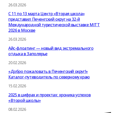
26.03.2026
С 11 по 13 марта Центр «Вторая школа»
представил Печенгский округ на 32-й
Международной туристической выставке MITT
2026 в Москве
26.03.2026
Айс-флоатинг — новый вид экстремального
отдыха в Заполярье
20.02.2026
«Добро пожаловать в Печенгский округ!»
Каталог-путеводитель по северному краю
15.02.2026
2025 в цифрах и проектах: хроника успехов
«Второй школы»
08.02.2026