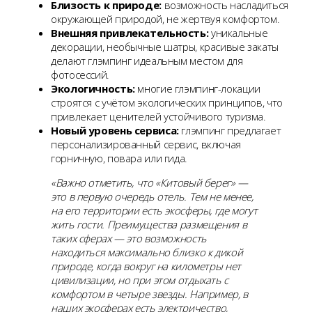
Близость к природе:
возможность насладиться
окружающей природой, не жертвуя комфортом.
Внешняя привлекательность:
уникальные
декорации, необычные шатры, красивые закаты
делают глэмпинг идеальным местом для
фотосессий.
Экологичность:
многие глэмпинг-локации
строятся с учётом экологических принципов, что
привлекает ценителей устойчивого туризма.
Новый уровень сервиса:
глэмпинг предлагает
персонализированный сервис, включая
горничную, повара или гида.
«Важно отметить, что «Китовый берег» —
это в первую очередь отель. Тем не менее,
на его территории есть экосферы, где могут
жить гости. Преимущества размещения в
таких сферах — это возможность
находиться максимально близко к дикой
природе, когда вокруг на километры нет
цивилизации, но при этом отдыхать с
комфортом в четыре звезды. Например, в
наших экосферах есть электричество,