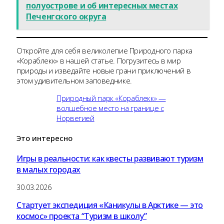
полуострове и об интересных местах
Печенгского округа
Откройте для себя великолепие Природного парка
«Кораблекк» в нашей статье. Погрузитесь в мир
природы и изведайте новые грани приключений в
этом удивительном заповеднике.
Природный парк «Кораблекк» —
волшебное место на границе с
Норвегией
Это
интересно
Игры в реальности: как квесты развивают туризм
в малых городах
30.03.2026
Стартует экспедиция «Каникулы в Арктике — это
космос» проекта “Туризм в школу”