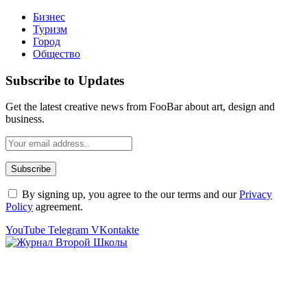
Бизнес
Туризм
Город
Общество
Subscribe to Updates
Get the latest creative news from FooBar about art, design and
business.
By signing up, you agree to the our terms and our
Privacy
Policy
agreement.
YouTube
Telegram
VKontakte