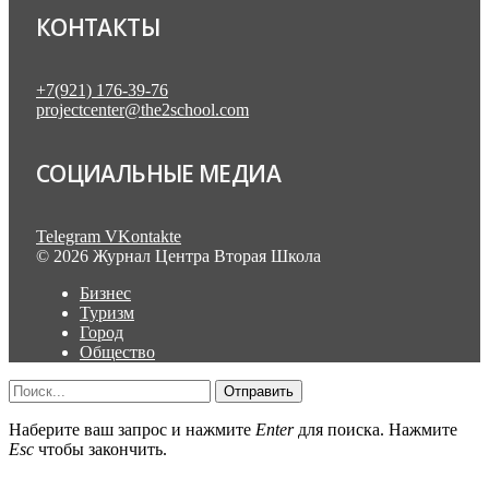
КОНТАКТЫ
+7(921) 176-39-76
projectcenter@the2school.com
СОЦИАЛЬНЫЕ МЕДИА
Telegram
VKontakte
© 2026 Журнал Центра Вторая Школа
Бизнес
Туризм
Город
Общество
Отправить
Наберите ваш запрос и нажмите
Enter
для поиска. Нажмите
Esc
чтобы закончить.