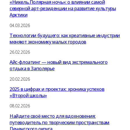
«Никель.Полярная ночь»: о влиянии самой
северной арт-резиденции на развитие культуры
Арктики
04.03.2026
Технологии будущего: как креативные индустрии
меняют экономику малых городов
26.02.2026
Айс-флоатинг — новый вид экстремального
отдыха в Заполярье
20.02.2026
2025 в цифрах и проектах: хроника успехов
«Второй школы»
08.02.2026
Найдите своё место для вдохновения:
путеводитель по творческим пространствам
Печенгского округа