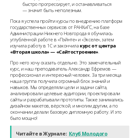
быстро прогрессирует, и останавливаться
— значит быть неполезным.
Пока я успела пройти курсы по внедрению платформ
государственных сервисов от РАНХиГС, на базе
Администрации Нижнего Новгорода я обучилась
углублённой работе в «Пэйнте» и «Экселе», затем
изучила работу в 1С и закончила
курс от центра
«Вторая школа» — «Сайтостроение»
.
Про него хочу сказать отдельно. Это замечательный
курс, и наш преподаватель Александр Ефремов —
профессионал и интересный человек. За три месяца
наша группа получила огромный блок знаний и
навыков. Мы определяли цели и задачи сайта,
анализировали целевые аудитории, проектировали
сайты и разрабатывали прототипы. Также занимались
дизайном макетов, вёрсткой, и многим другим, а по
окончании делали базовую дипломную работу. И это
было мощно!
Читайте в Журнале:
Клуб Молодого