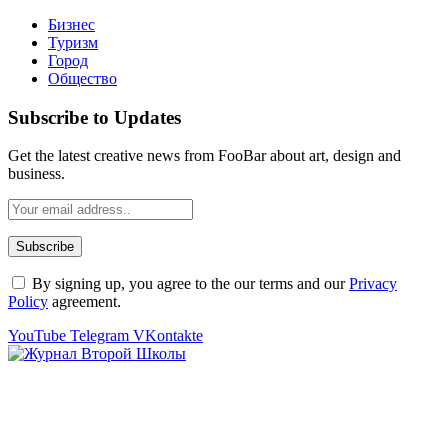
Бизнес
Туризм
Город
Общество
Subscribe to Updates
Get the latest creative news from FooBar about art, design and
business.
By signing up, you agree to the our terms and our
Privacy
Policy
agreement.
YouTube
Telegram
VKontakte