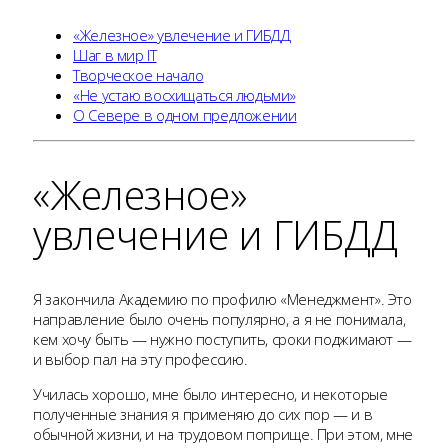
«Железное» увлечение и ГИБДД
Шаг в мир IT
Творческое начало
«Не устаю восхищаться людьми»
О Севере в одном предложении
«Железное»
увлечение и ГИБДД
Я закончила Академию по профилю «Менеджмент». Это
направление было очень популярно, а я не понимала,
кем хочу быть — нужно поступить, сроки поджимают —
и выбор пал на эту профессию.
Училась хорошо, мне было интересно, и некоторые
полученные знания я применяю до сих пор — и в
обычной жизни, и на трудовом поприще. При этом, мне