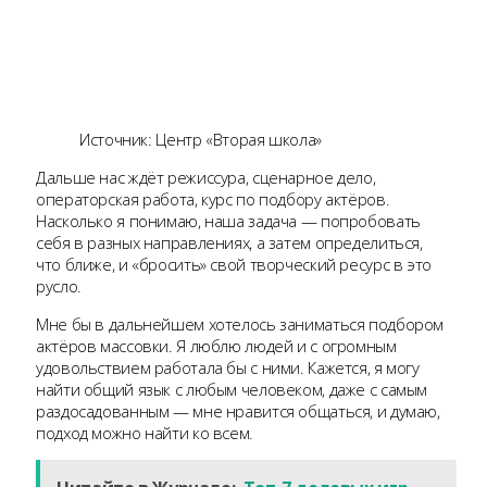
Источник: Центр «Вторая школа»
Дальше нас ждёт режиссура, сценарное дело,
операторская работа, курс по подбору актёров.
Насколько я понимаю, наша задача — попробовать
себя в разных направлениях, а затем определиться,
что ближе, и «бросить» свой творческий ресурс в это
русло.
Мне бы в дальнейшем хотелось заниматься подбором
актёров массовки. Я люблю людей и с огромным
удовольствием работала бы с ними. Кажется, я могу
найти общий язык с любым человеком, даже с самым
раздосадованным — мне нравится общаться, и думаю,
подход можно найти ко всем.