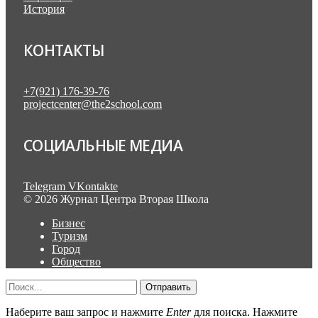
История
КОНТАКТЫ
+7(921) 176-39-76
projectcenter@the2school.com
СОЦИАЛЬНЫЕ МЕДИА
Telegram
VKontakte
© 2026 Журнал Центра Вторая Школа
Бизнес
Туризм
Город
Общество
Отправить
Наберите ваш запрос и нажмите
Enter
для поиска. Нажмите