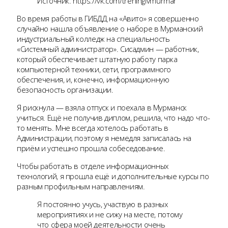
Источник: https://vk.com/treningivmurmanske
Во время работы в ГИБДД на «Авито» я совершенно
случайно нашла объявление о наборе в Мурманский
индустриальный колледж на специальность
«Системный администратор». Сисадмин — работник,
который обеспечивает штатную работу парка
компьютерной техники, сети, программного
обеспечения, и, конечно, информационную
безопасность организации.
Я рискнула — взяла отпуск и поехала в Мурманск
учиться. Ещё не получив диплом, решила, что надо что-
то менять. Мне всегда хотелось работать в
Администрации, поэтому я немедля записалась на
приём и успешно прошла собеседование.
Чтобы работать в отделе информационных
технологий, я прошла ещё и дополнительные курсы по
разным профильным направлениям.
Я постоянно учусь, участвую в разных
мероприятиях и не сижу на месте, потому
что сфера моей деятельности очень