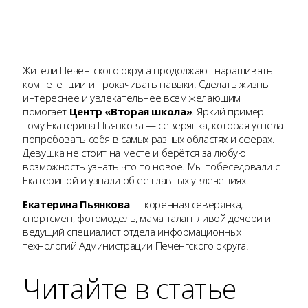
Жители Печенгского округа продолжают наращивать
компетенции и прокачивать навыки. Сделать жизнь
интереснее и увлекательнее всем желающим
помогает
Центр «Вторая школа»
. Яркий пример
тому Екатерина Пьянкова — северянка, которая успела
попробовать себя в самых разных областях и сферах.
Девушка не стоит на месте и берётся за любую
возможность узнать что-то новое. Мы побеседовали с
Екатериной и узнали об её главных увлечениях.
Екатерина Пьянкова
— коренная северянка,
спортсмен, фотомодель, мама талантливой дочери и
ведущий специалист отдела информационных
технологий Администрации Печенгского округа.
Читайте в статье