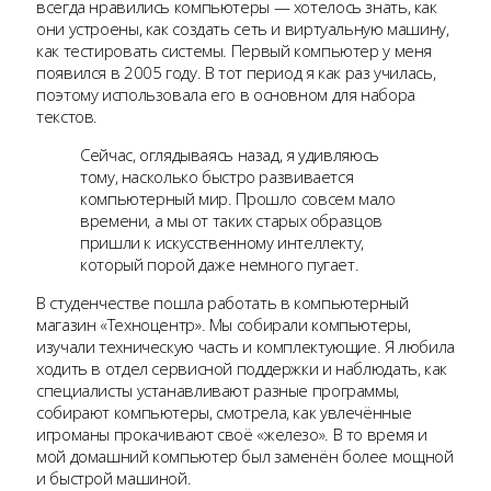
всегда нравились компьютеры — хотелось знать, как
они устроены, как создать сеть и виртуальную машину,
как тестировать системы. Первый компьютер у меня
появился в 2005 году. В тот период я как раз училась,
поэтому использовала его в основном для набора
текстов.
Сейчас, оглядываясь назад, я удивляюсь
тому, насколько быстро развивается
компьютерный мир. Прошло совсем мало
времени, а мы от таких старых образцов
пришли к искусственному интеллекту,
который порой даже немного пугает.
В студенчестве пошла работать в компьютерный
магазин «Техноцентр». Мы собирали компьютеры,
изучали техническую часть и комплектующие. Я любила
ходить в отдел сервисной поддержки и наблюдать, как
специалисты устанавливают разные программы,
собирают компьютеры, смотрела, как увлечённые
игроманы прокачивают своё «железо». В то время и
мой домашний компьютер был заменён более мощной
и быстрой машиной.