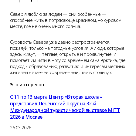
Север я люблю за людей — они особенные —
способные жить в потрясающе красивом, но суровом
месте, где не очень много солнца.
Суровость Севера уже давно распространяется,
пожалуй, только на погодные условия. А люди, которые
здесь живут, — тёплые, открытые и продвинутые. И
помогает им идти в ногу со временем сама Арктика, где
подход к образованию, развитию и интересам местных
жителей не менее современный, чем в столицах.
Это
интересно
С 11 по 13 марта Центр «Вторая школа»
представил Печенгский округ на 32-й
Международной туристической выставке MITT
2026 в Москве
26.03.2026