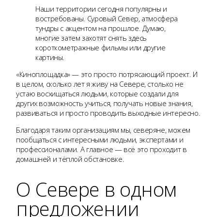
Наши территории сегодня популярны и
востребованы. Суровый Север, атмосфера
тундры с акцентом на прошлое. Думаю,
многие затем захотят снять здесь
короткометражные фильмы или другие
картины.
«Киноплощадка» — это просто потрясающий проект. И
в целом, сколько лет я живу на Севере, столько не
устаю восхищаться людьми, которые создали для
других возможность учиться, получать новые знания,
развиваться и просто проводить выходные интересно.
Благодаря таким организациям мы, северяне, можем
пообщаться с интересными людьми, экспертами и
профессионалами. А главное — всё это проходит в
домашней и тёплой обстановке.
О Севере в одном
предложении