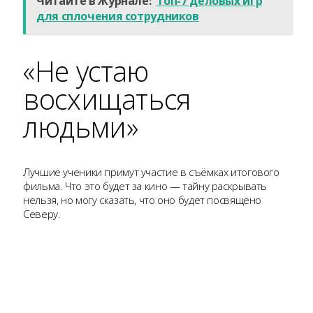
Читайте в Журнале:
Топ-7 деловых игр
для сплочения сотрудников
«Не устаю
восхищаться
людьми»
Лучшие ученики примут участие в съёмках итогового
фильма. Что это будет за кино — тайну раскрывать
нельзя, но могу сказать, что оно будет посвящено
Северу.