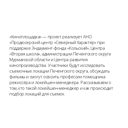
«Киноплощадка» — проект реализует АНО
«Продюсерский центр «Северный Характер» при
поддержке Эндаумент-фонда «Кольский», Центра
«Вторая школа», администрации Печенгского округа
Мурманской области и Центра развития
кинопроизводства. Участники будут исследовать
съемочные локации Печенгского округа, обсуждать
фильмы и смогут освоить профессии помощника
режиссёра и локейшен-менеджера. Рассказываем о
том, кто такой локейшен-менеджер и как происходит
подбор локаций для съемок.