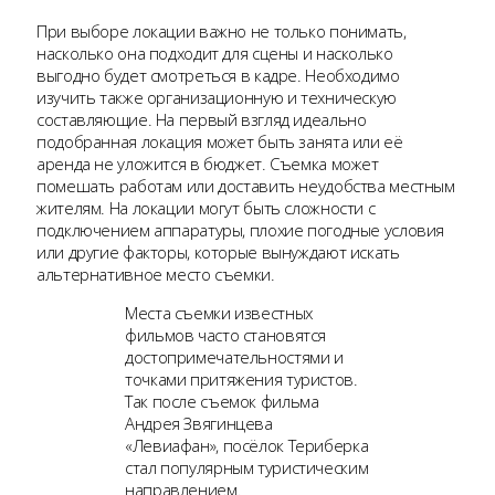
При выборе локации важно не только понимать,
насколько она подходит для сцены и насколько
выгодно будет смотреться в кадре. Необходимо
изучить также организационную и техническую
составляющие. На первый взгляд идеально
подобранная локация может быть занята или её
аренда не уложится в бюджет. Съемка может
помешать работам или доставить неудобства местным
жителям. На локации могут быть сложности с
подключением аппаратуры, плохие погодные условия
или другие факторы, которые вынуждают искать
альтернативное место съемки.
Места съемки известных
фильмов часто становятся
достопримечательностями и
точками притяжения туристов.
Так после съемок фильма
Андрея Звягинцева
«Левиафан», посёлок Териберка
стал популярным туристическим
направлением.