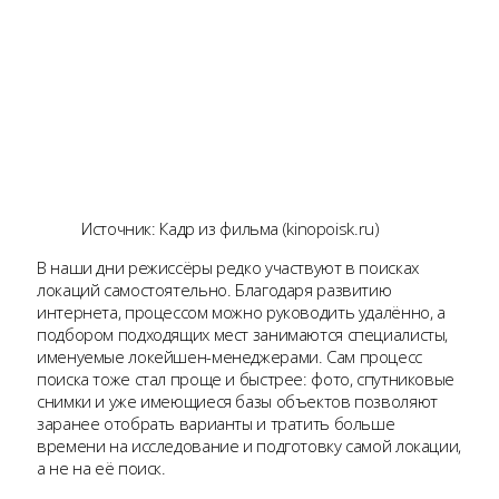
Источник: Кадр из фильма (kinopoisk.ru)
В наши дни режиссёры редко участвуют в поисках
локаций самостоятельно. Благодаря развитию
интернета, процессом можно руководить удалённо, а
подбором подходящих мест занимаются специалисты,
именуемые локейшен-менеджерами. Сам процесс
поиска тоже стал проще и быстрее: фото, спутниковые
снимки и уже имеющиеся базы объектов позволяют
заранее отобрать варианты и тратить больше
времени на исследование и подготовку самой локации,
а не на её поиск.