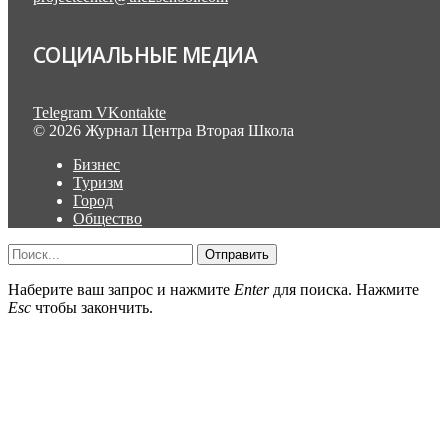
СОЦИАЛЬНЫЕ МЕДИА
Telegram
VKontakte
© 2026 Журнал Центра Вторая Школа
Бизнес
Туризм
Город
Общество
Отправить
Наберите ваш запрос и нажмите
Enter
для поиска. Нажмите
Esc
чтобы закончить.