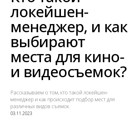
локейшен-
менеджер, и как
выбирают
места для кино-
и видеосъемок?
Рассказываем о том, кто такой локейшен-
менеджер и как происходит подбор мест для
различных видов съемок.
03.11.2023