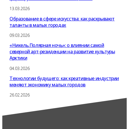
13.03.2026
Образование в сфере искусства: как раскрывают
таланты в малых городах
09.03.2026
«Никель.Полярная ночь»: о влиянии самой
северной арт-резиденции на развитие культуры
Арктики
04.03.2026
Технологии будущего: как креативные индустрии
меняют экономику малых городов
26.02.2026