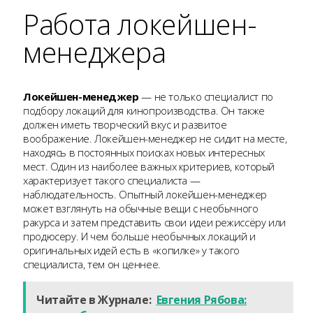
Работа локейшен-
менеджера
Локейшен-менеджер
— не только специалист по
подбору локаций для кинопроизводства. Он также
должен иметь творческий вкус и развитое
воображение. Локейшен-менеджер не сидит на месте,
находясь в постоянных поисках новых интересных
мест. Один из наиболее важных критериев, который
характеризует такого специалиста —
наблюдательность. Опытный локейшен-менеджер
может взглянуть на обычные вещи с необычного
ракурса и затем представить свои идеи режиссёру или
продюсеру. И чем больше необычных локаций и
оригинальных идей есть в «копилке» у такого
специалиста, тем он ценнее.
Читайте в Журнале:
Евгения Рябова: