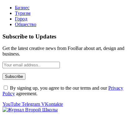
Бизнес
Туризм
Город
Общество
Subscribe to Updates
Get the latest creative news from FooBar about art, design and
business.
By signing up, you agree to the our terms and our
Privacy
Policy
agreement.
YouTube
Telegram
VKontakte