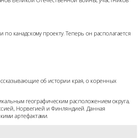
и по канадскому проекту. Теперь он располагается
ассказывающие об истории края, о коренных
никальным географическим расположением округа,
ссией, Норвегией и Финляндией. Данная
кими артефактами.