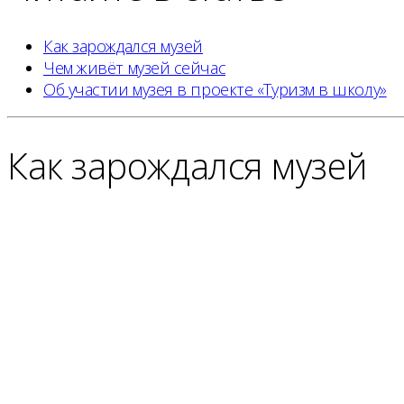
Как зарождался музей
Чем живёт музей сейчас
Об участии музея в проекте «Туризм в школу»
Как зарождался музей