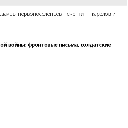
 саамов, первопоселенцев Печенги — карелов и
ой войны: фронтовые письма, солдатские