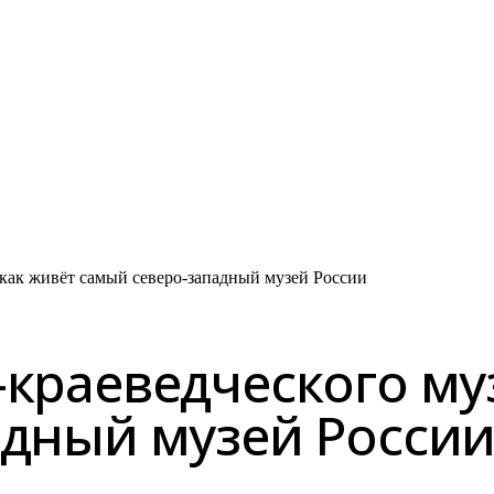
 как живёт самый северо-западный музей России
краеведческого муз
адный музей Росси