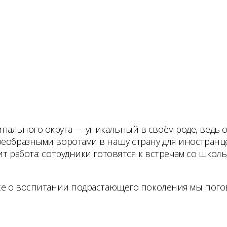
пального округа — уникальный в своём роде, ведь 
оеобразными воротами в нашу страну для иностранце
ит работа: сотрудники готовятся к встречам со школ
акже о воспитании подрастающего поколения мы пог