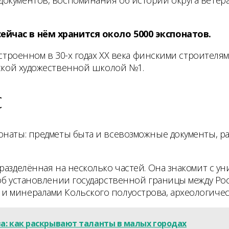
ейчас в нём хранится около 5000 экспонатов.
остроенном в 30-х годах XX века финскими строителям
тской художественной школой №1.
с
онаты: предметы быта и всевозможные документы, р
разделённая на несколько частей. Она знакомит с у
 об установлении государственной границы между Ро
и минералами Кольского полуострова, археологичес
ва: как раскрывают таланты в малых городах