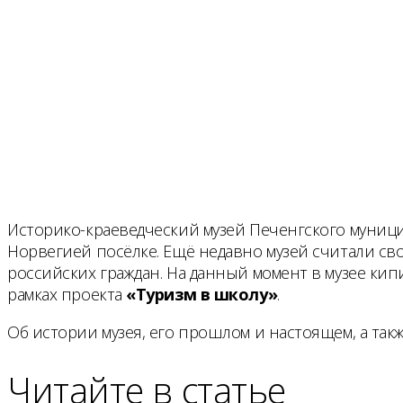
Историко-краеведческий музей Печенгского муници
Норвегией посёлке. Ещё недавно музей считали св
российских граждан. На данный момент в музее кип
рамках проекта
«Туризм в школу»
.
Об истории музея, его прошлом и настоящем, а т
Читайте в статье