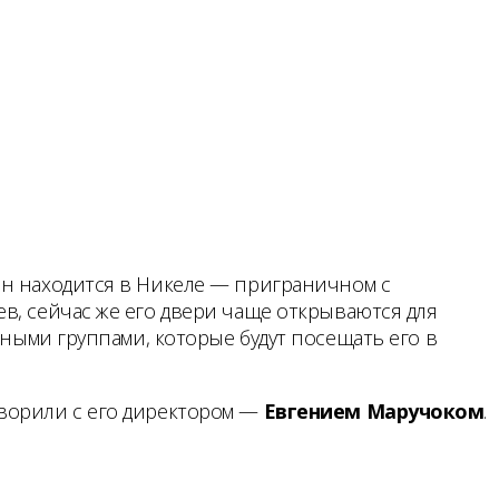
он находится в Никеле — приграничном с
в, сейчас же его двери чаще открываются для
ьными группами, которые будут посещать его в
оворили с его директором —
Евгением Маручоком
.