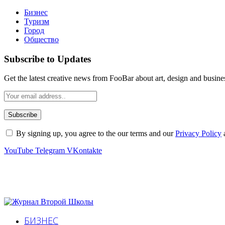
Бизнес
Туризм
Город
Общество
Subscribe to Updates
Get the latest creative news from FooBar about art, design and busine
By signing up, you agree to the our terms and our
Privacy Policy
YouTube
Telegram
VKontakte
БИЗНЕС