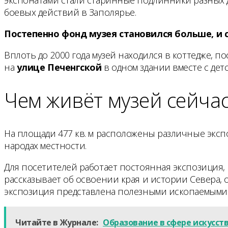
боевых действий в Заполярье.
Постепенно фонд музея становился больше, и с
Вплоть до 2000 года музей находился в коттедже, п
на
улице Печенгской
в одном здании вместе с де
Чем живёт музей сейча
На площади 477 кв. м расположены различные эксп
народах местности.
Для посетителей работает постоянная экспозиция, 
рассказывает об освоении края и истории Севера,
экспозиция представлена полезными ископаемыми 
Читайте в Журнале:
Образование в сфере искусст