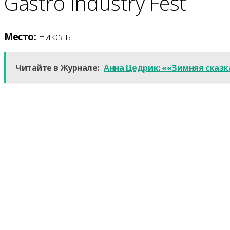
Gastro Industry Fest
Место:
Никель
Читайте в Журнале:
Анна Цедрик: ««Зимняя сказк