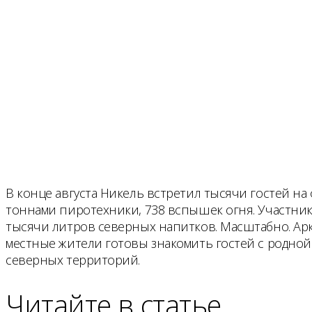
В конце августа Никель встретил тысячи гостей на 
тоннами пиротехники, 738 вспышек огня. Участник
тысячи литров северных напитков. Масштабно. Ар
местные жители готовы знакомить гостей с родной 
северных территорий.
Читайте в статье