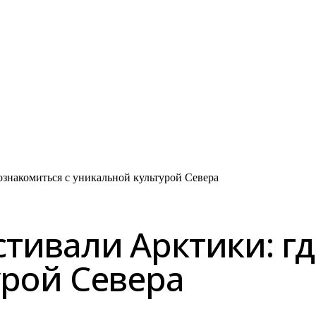
знакомиться с уникальной культурой Севера
ивали Арктики: гд
урой Севера