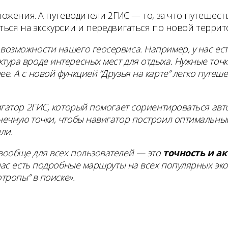
жения. А путеводители 2ГИС — то, за что путешеств
ться на экскурсии и передвигаться по новой терри
возможности нашего геосервиса. Например, у нас ес
тура вроде интересных мест для отдыха. Нужные точ
е. А с новой функцией “Друзья на карте” легко путе
вигатор 2ГИС, который помогает сориентироваться ав
онечную точки, чтобы навигатор построил оптимальн
ли.
 вообще для всех пользователей — это
точность и а
 нас есть подробные маршруты на всех популярных эк
отропы” в поиске».