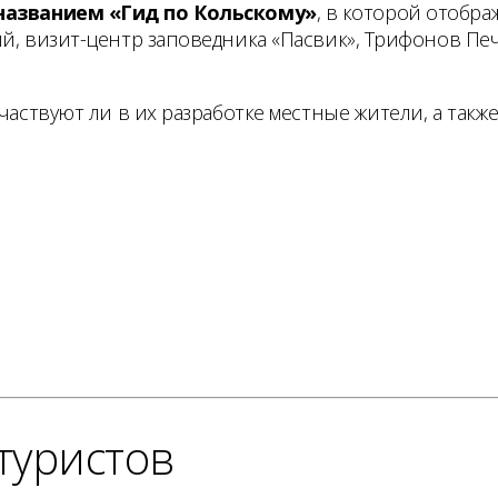
названием «Гид по Кольскому»
, в которой отобр
ий, визит-центр заповедника «Пасвик», Трифонов Пе
частвуют ли в их разработке местные жители, а также
туристов