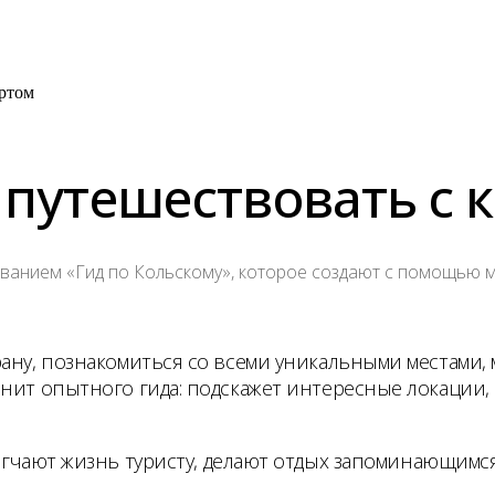
ртом
 путешествовать с
ванием «Гид по Кольскому», которое создают с помощью 
ану, познакомиться со всеми уникальными местами, 
енит опытного гида: подскажет интересные локации,
егчают жизнь туристу, делают отдых запоминающимся