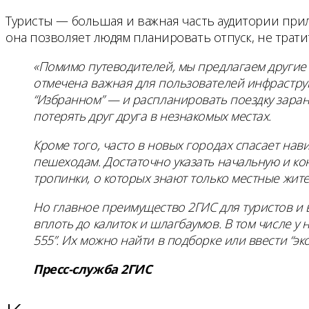
Туристы — большая и важная часть аудитории прило
она позволяет людям планировать отпуск, не трати
«Помимо путеводителей, мы предлагаем другие 
отмечена важная для пользователей инфраструк
“Избранном” — и распланировать поездку заране
потерять друг друга в незнакомых местах.
Кроме того, часто в новых городах спасает на
пешеходам. Достаточно указать начальную и к
тропинки, о которых знают только местные жите
Но главное преимущество 2ГИС для туристов и
вплоть до калиток и шлагбаумов. В том числе у
555”. Их можно найти в подборке или ввести “эк
Пресс-служба 2ГИС