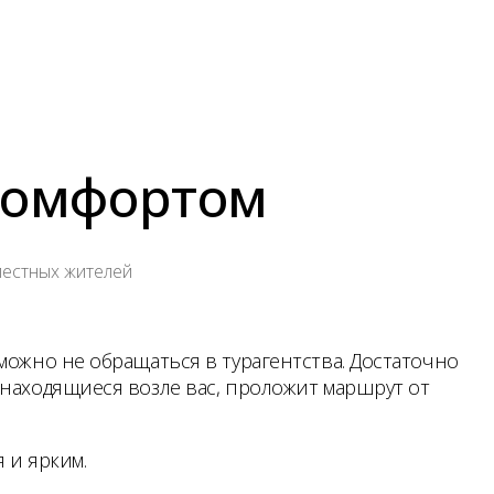
 комфортом
местных жителей
можно не обращаться в турагентства. Достаточно
 находящиеся возле вас, проложит маршрут от
 и ярким.