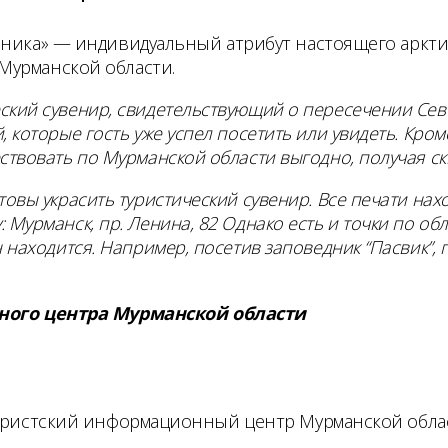
ника» — индивидуальный атрибут настоящего арктиче
Мурманской области.
ский сувенир, свидетельствующий о пересечении Се
 которые гость уже успел посетить или увидеть. Кром
ствовать по Мурманской области выгодно, получая ск
товы украсить туристический сувенир. Все печати на
Мурманск, пр. Ленина, 82 Однако есть и точки по об
 находится. Например, посетив заповедник “Пасвик”, 
ного центра Мурманской области
туристский информационный центр Мурманской облас