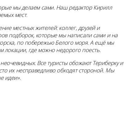
оторые мы делаем сами. Наш редактор Кирилл
емых мест.
ние местных жителей: коллег, друзей и
ров подборок, которые мы написали сами и на
горска, по побережью Белого моря. А ещё мы
м локации, где можно недорого поесть.
неочевидных. Все туристы обожают Териберку и
асто их несправедливо обходят стороной. Мы
е идеи».