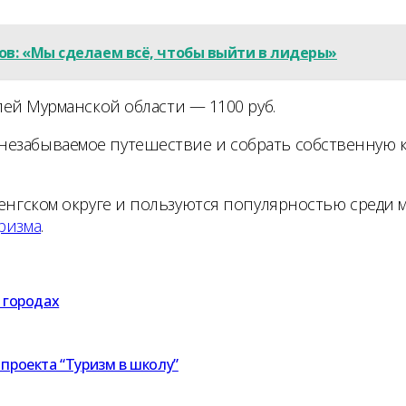
ов: «Мы сделаем всё, чтобы выйти в лидеры»
елей Мурманской области — 1100 руб.
 незабываемое путешествие и собрать собственную
ченгском округе и пользуются популярностью среди 
ризма
.
х городах
 проекта “Туризм в школу”