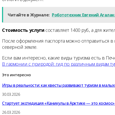
Читайте в Журнале:
Робототехник Евгений Агалак
Стоимость услуги
составляет 1400 руб., а для жит
После оформления паспорта можно отправиться в
северной земле.
Если вам интересно, какие виды туризма есть в Пе
В гармонии с природой: гид по различным видам ту
Это
интересно
Игры в реальности: как квесты развивают туризм в малы
30.03.2026
Стартует экспедиция «Каникулы в Арктике — это космос»
26.03.2026