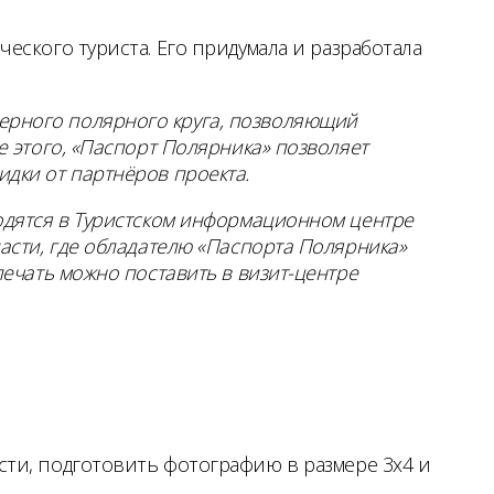
ского туриста. Его придумала и разработала
верного полярного круга, позволяющий
е этого, «Паспорт Полярника» позволяет
идки от партнёров проекта.
ходятся в Туристском информационном центре
ласти, где обладателю «Паспорта Полярника»
печать можно поставить в визит-центре
ти, подготовить фотографию в размере 3х4 и