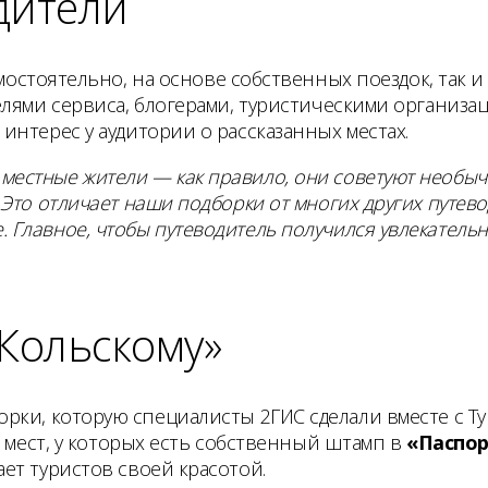
дители
амостоятельно, на основе собственных поездок, так 
лями сервиса, блогерами, туристическими организац
нтерес у аудитории о рассказанных местах.
 местные жители — как правило, они советуют необыч
. Это отличает наши подборки от многих других путево
. Главное, чтобы путеводитель получился увлекательн
 Кольскому»
рки, которую специалисты 2ГИС сделали вместе с 
х мест, у которых есть собственный штамп в
«Паспор
ет туристов своей красотой.