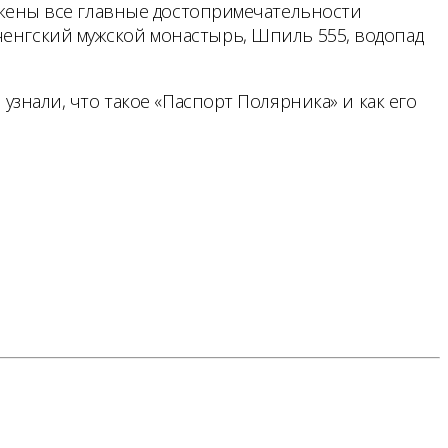
ажены все главные достопримечательности
ченгский мужской монастырь, Шпиль 555, водопад
 узнали, что такое «Паспорт Полярника» и как его