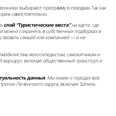
енники выбирают программу в поездках. Так как
тории самостоятельно.
ть
слой “Туристические места”
на карте, где
ки можно сохранять в собственных подборках в
шествовать семьёй или компанией — и не
томобилистам, велосипедистам, самокатчикам и
ый маршрут, включая общественный транспорт и
ктуальность данных
. Мы знаем о городах всё,
отропах Печенгского округа, включая “Шпиль