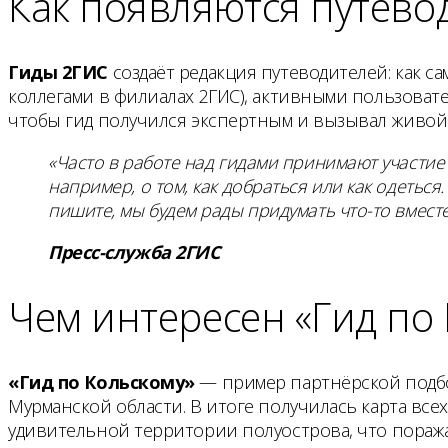
Как появляются путево
Гиды 2ГИС
создаёт редакция путеводителей: как с
коллегами в филиалах 2ГИС), активными пользовате
чтобы гид получился экспертным и вызывал живой и
«Часто в работе над гидами принимают участие
например, о том, как добраться или как одеться
пишите, мы будем рады придумать что-то вместе
Пресс-служба 2ГИС
Чем интересен «Гид по
«Гид по Кольскому»
— пример партнёрской подбо
Мурманской области. В итоге получилась карта все
удивительной территории полуострова, что поража