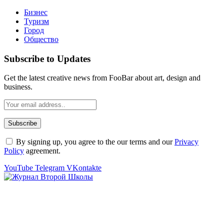
Бизнес
Туризм
Город
Общество
Subscribe to Updates
Get the latest creative news from FooBar about art, design and
business.
By signing up, you agree to the our terms and our
Privacy
Policy
agreement.
YouTube
Telegram
VKontakte