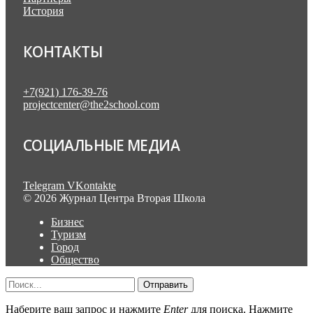
История
КОНТАКТЫ
+7(921) 176-39-76
projectcenter@the2school.com
СОЦИАЛЬНЫЕ МЕДИА
Telegram
VKontakte
© 2026 Журнал Центра Вторая Школа
Бизнес
Туризм
Город
Общество
Отправить
Наберите ваш запрос и нажмите
Enter
для поиска. Нажмите