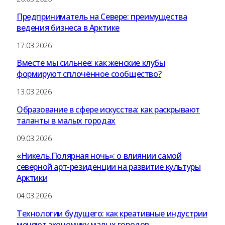
Предприниматель на Севере: преимущества
ведения бизнеса в Арктике
17.03.2026
Вместе мы сильнее: как женские клубы
формируют сплочённое сообщество?
13.03.2026
Образование в сфере искусства: как раскрывают
таланты в малых городах
09.03.2026
«Никель.Полярная ночь»: о влиянии самой
северной арт-резиденции на развитие культуры
Арктики
04.03.2026
Технологии будущего: как креативные индустрии
меняют экономику малых городов