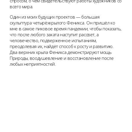
спросом, о чём свидетельствуют работы художников со
всего мира.
Один из моих будущих проектов — большая
скульптура четырёхкрылого Феникса. Он пришёл ко
мне в самое пиковое время пандемии, чтобы показать,
что после любого заката наступит рассвет, а
человечество, подверженное испытаниям,
преодолевая их, найдёт способ к росту и развитию.
Два верхних крыла Феникса демонстрируют мощь
Природы, воодушевление и восстановление после
любых неприятностей.