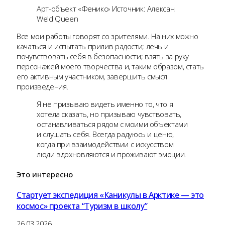
Арт-объект «Феникс» Источник: Александра
Weld Queen
Все мои работы говорят со зрителями. На них можно
качаться и испытать прилив радости; лечь и
почувствовать себя в безопасности; взять за руку
персонажей моего творчества и, таким образом, стать
его активным участником, завершить смысл
произведения.
Я не призываю видеть именно то, что я
хотела сказать, но призываю чувствовать,
останавливаться рядом с моими объектами
и слушать себя. Всегда радуюсь и ценю,
когда при взаимодействии с искусством
люди вдохновляются и проживают эмоции.
Это
интересно
Стартует экспедиция «Каникулы в Арктике — это
космос» проекта “Туризм в школу”
26.03.2026