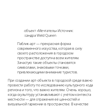
Арт-объект «Мечтатель» Источник:
Александра Weld Queen
Паблик-арт — прекрасная форма
современного искусства, которая в силу
своего расположения в городском
пространстве доступна всем жителям.
Зачастую такие объекты становятся
символами, знаковыми точками,
привлекающими внимание туристов.
При создании арт-объекта в городской среде важно
провести работу по исследованию культурного кода
региона и того, что важно жителям. Очень хорошо,
когда скульптуру устанавливают с учётом контекста
местности — для отражения её ценностей и
визуальной гармонии в пространстве. В качестве