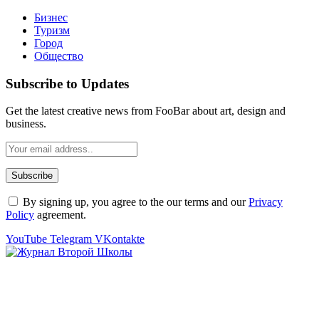
Бизнес
Туризм
Город
Общество
Subscribe to Updates
Get the latest creative news from FooBar about art, design and
business.
By signing up, you agree to the our terms and our
Privacy
Policy
agreement.
YouTube
Telegram
VKontakte