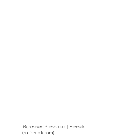
Источник:
Pressfoto | Freepik
(ru.freepik.com)