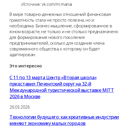
Источник:
vk.com/m.manai
В мире товарно-денежных отношений финансовая
грамотность стала не просто полезна, но и
необходима. Бизнес-мышление, сформированное в
юном возрасте, не только и не столько предназначено
для формирования нового поколения
предпринимателей, сколько для создания члена
современного общества, к которому он будет
адаптирован.
Это
интересно
С 11 по 13 марта Центр «Вторая школа»
представил Печенгский округ на 32-й
Международной туристической выставке MITT
2026 в Москве
26.03.2026
Технологии будущего: как креативные индустрии
меняют экономику малых городов