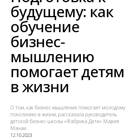
будущему: как
обучение
бизнес-
мышлению
помогает детям
в жизни
О том, как бизнес-мышление помогает молодому
поколению в жизни, рассказала руководитель
детской бизнес-школы «Фабрика Дети» Мария
Манаи
12.10.2023