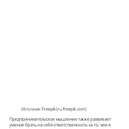
Источник:
Freepik (ru.freepik.com)
Предпринимательское мышление также развивает
умение брать на себя ответственность за то, чем я