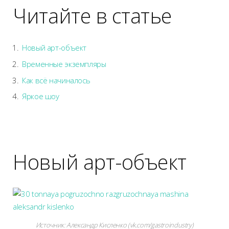
Читайте в статье
Новый арт-объект
Временные экземпляры
Как всё начиналось
Яркое шоу
Новый арт-объект
Источник:
Александр Кисленко (vk.com/gastroindustry)