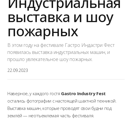
Индустриальная
выставка и шоу
пожарных
В этом году на фестивале Гастро Индастри Фест
появилась выставка индустриальных машин, и
прошло увлекательное шоу пожарных.
22.09.2023
Наверное, у каждого гостя
Gastro Industry Fest
остались фотографии с настоящей шахтной техникой.
Выставка машин, которые проводят свои будни под
землёй — неотъемлемая часть фестиваля.