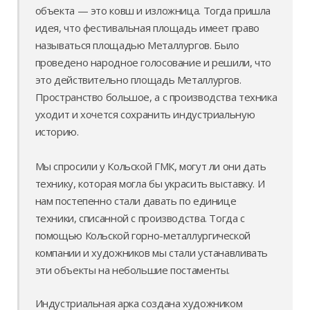
объекта — это ковш и изложница. Тогда пришла
идея, что фестивальная площадь имеет право
называться площадью Металлургов. Было
проведено народное голосование и решили, что
это действительно площадь Металлургов.
Пространство большое, а с производства техника
уходит и хочется сохранить индустриальную
историю.
Мы спросили у Кольской ГМК, могут ли они дать
технику, которая могла бы украсить выставку. И
нам постепенно стали давать по единице
техники, списанной с производства. Тогда с
помощью Кольской горно-металлургической
компании и художников мы стали устанавливать
эти объекты на небольшие постаменты.
Индустриальная арка создана художником