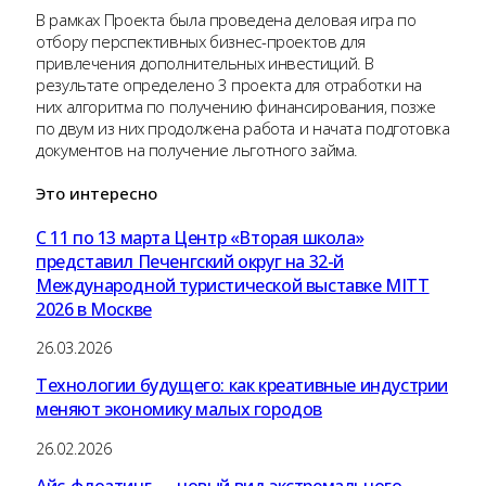
В рамках Проекта была проведена деловая игра по
отбору перспективных бизнес-проектов для
привлечения дополнительных инвестиций. В
результате определено 3 проекта для отработки на
них алгоритма по получению финансирования, позже
по двум из них продолжена работа и начата подготовка
документов на получение льготного займа.
Это
интересно
С 11 по 13 марта Центр «Вторая школа»
представил Печенгский округ на 32-й
Международной туристической выставке MITT
2026 в Москве
26.03.2026
Технологии будущего: как креативные индустрии
меняют экономику малых городов
26.02.2026
Айс-флоатинг — новый вид экстремального