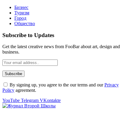
Бизнес
Туризм
Город
Общество
Subscribe to Updates
Get the latest creative news from FooBar about art, design and
business.
By signing up, you agree to the our terms and our
Privacy
Policy
agreement.
YouTube
Telegram
VKontakte