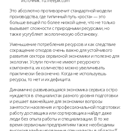
Источник: ru.freepik.com
Это абсолютно противоречит стандартной модели
производства, где типичный путь «роста» — это
больше вещей по более низкой цене, что не только
вызывает сложности с природными ресурсами, но
также усугубляет экологическую обстановку.
Уменьшение потребления ресурсов и как следствие
сокращение отходов очень важно для устойчивого
развития сектора сервисной экономики и полезно для
экологии. Услуги почти не имеют ресурсного
компонента, их количество можно увеличивать
практически бесконечно. Когда не используешь
ресурсы, то нет и их дефицита.
Динамично развивающаяся экономика сервиса остро
нуждается в специалистах разного уровня подготовки
и решает важнейшие для экономики вопросы
занятости населения и профессиональной подготовки:
работу доставщика или сортировщика найдут даже
люди без опыта работы и специализации. В то же
время сервисным предприятиям также необходимы
высококвалифицированные специалисты в области IT-