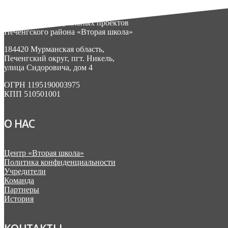
АНО «Центр социальных проектов
Печенгского района «Вторая школа»
184420 Мурманская область,
Печенгский округ, пгт. Никель,
улица Сидоровича, дом 4
ОГРН 1195190003975
КПП 510501001
О НАС
Центр «Вторая школа»
Политика конфиденциальности
Учредители
Команда
Партнеры
История