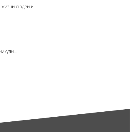
а жизни людей и…
никулы.…