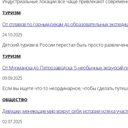
Индустриальные локации всё чаще привлекают современн
ТУРИЗМ
От сплавов по горным рекам до образовательных экспеди
24.10.2025
Детский туризм в России перестал быть просто развлече
ТУРИЗМ
От Мурманска до Петрозаводска: 5 необычных экскурсий п
09.09.2025
Если вы ищете что-то неординарное, чтобы сделать путеш
ОБЩЕСТВО
Девушки, меняющие мир вокруг себя: истории успеха учас
02.07.2025