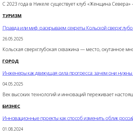
С 2023 года в Никеле существует клуб «Женщина Севера
ТУРИЗМ
Правда или миф: раскрываем секреты Кольской сверхглуб
26.05.2025
Кольская сверхглубокая скважина — место, окутанное мно
ГОРОД
Инженеры как движущая сила прогресса: зачем они нужн
04.05.2025
Век высоких технологий и инноваций переживает настоя
БИЗНЕС
Инновационные проекты как способ изменить облик росси
01.08.2024