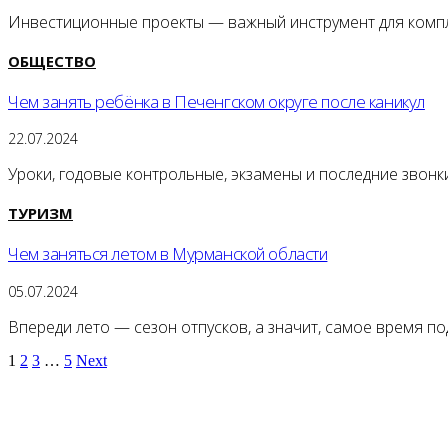
Инвестиционные проекты — важный инструмент для компл
ОБЩЕСТВО
Чем занять ребёнка в Печенгском округе после каникул
22.07.2024
Уроки, годовые контрольные, экзамены и последние звонк
ТУРИЗМ
Чем заняться летом в Мурманской области
05.07.2024
Впереди лето — сезон отпусков, а значит, самое время по
1
2
3
…
5
Next