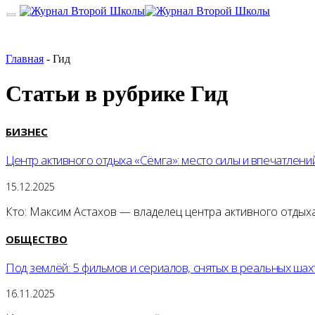
Главная
-
Гид
Статьи в рубрике
Гид
БИЗНЕС
Центр активного отдыха «Сёмга»: место силы и впечатлени
15.12.2025
Кто: Максим Астахов — владелец центра активного отдыха
ОБЩЕСТВО
Под землёй: 5 фильмов и сериалов, снятых в реальных шах
16.11.2025