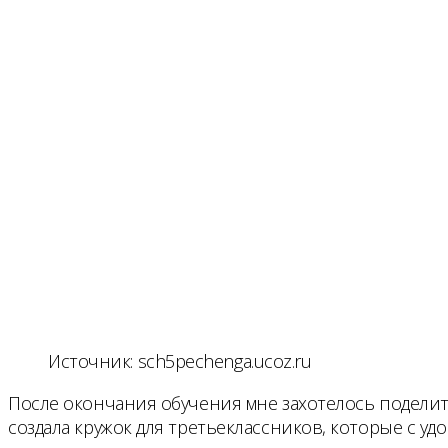
Источник: sch5pechenga.ucoz.ru
После окончания обучения мне захотелось подели
создала кружок для третьеклассников, которые с у