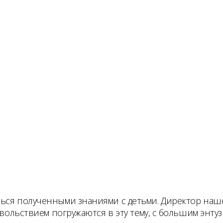
ться полученными знаниями с детьми. Директор наш
довольствием погружаются в эту тему, с большим энт