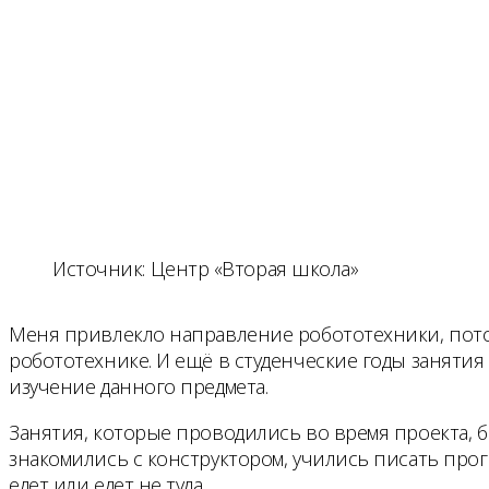
Источник: Центр «Вторая школа»
Меня привлекло направление робототехники, потому 
робототехнике. И ещё в студенческие годы занятия
изучение данного предмета.
Занятия, которые проводились во время проекта, 
знакомились с конструктором, учились писать прог
едет или едет не туда.