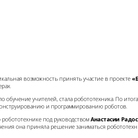
уникальная возможность принять участие в проекте
«
рах.
о обучение учителей, стала робототехника. По итог
конструированию и программированию роботов.
о робототехнике под руководством
Анастасии Радо
учения она приняла решение заниматься робототехник