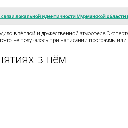
о связи локальной идентичности Мурманской области 
одило в тёплой и дружественной атмосфере. Экспе
то-то не получалось при написании программы или
нятиях в нём