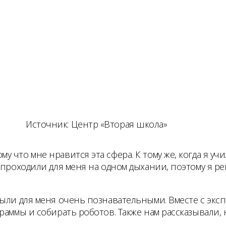
Источник: Центр «Вторая школа»
что мне нравится эта сфера. К тому же, когда я учил
 проходили для меня на одном дыхании, поэтому я р
были для меня очень познавательными. Вместе с экс
раммы и собирать роботов. Также нам рассказывали,