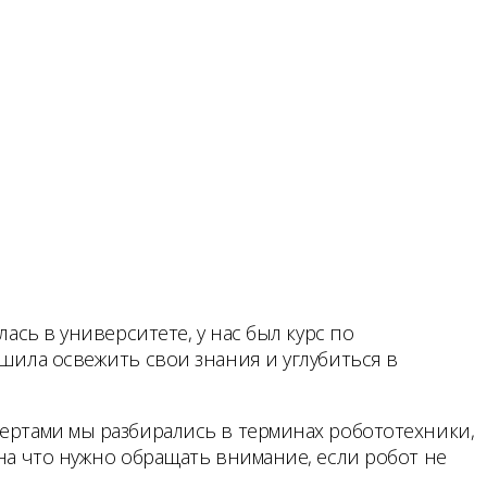
ась в университете, у нас был курс по
ешила освежить свои знания и углубиться в
пертами мы разбирались в терминах робототехники,
 на что нужно обращать внимание, если робот не