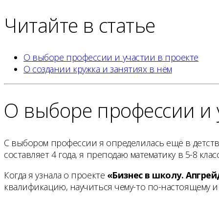
Читайте в статье
О выборе профессии и участии в проекте
О создании кружка и занятиях в нём
О выборе профессии и 
С выбором профессии я определилась ещё в детстве
составляет 4 года, я преподаю математику в 5-8 класс
Когда я узнала о проекте
«Бизнес в школу. Апгрей
квалификацию, научиться чему-то по-настоящему и