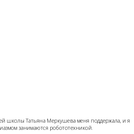
ей школы Татьяна Меркушева меня поддержала, и я
узиазмом занимаются робототехникой.