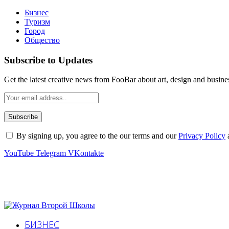
Бизнес
Туризм
Город
Общество
Subscribe to Updates
Get the latest creative news from FooBar about art, design and busine
By signing up, you agree to the our terms and our
Privacy Policy
YouTube
Telegram
VKontakte
БИЗНЕС