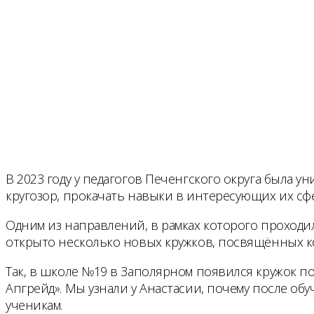
В 2023 году у педагогов Печенгского округа была 
кругозор, прокачать навыки в интересующих их сфе
Одним из направлений, в рамках которого проходил
открыто несколько новых кружков, посвящённых 
Так, в школе №19 в Заполярном появился кружок п
Апгрейд». Мы узнали у Анастасии, почему после об
ученикам.