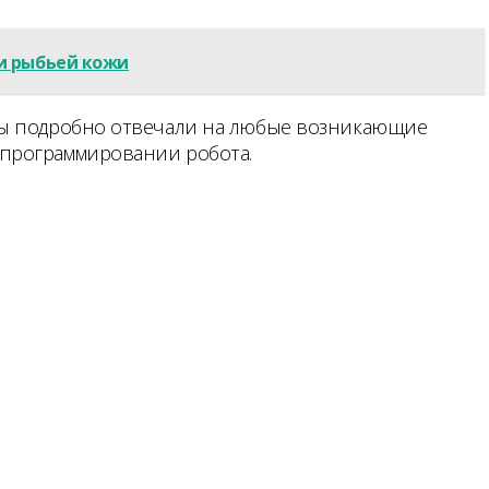
и рыбьей кожи
рты подробно отвечали на любые возникающие
 программировании робота.